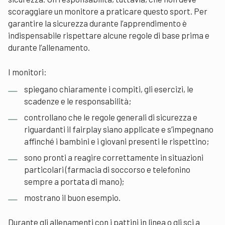
scoraggiare un monitore a praticare questo sport. Per
garantire la sicurezza durante l’apprendimento è
indispensabile rispettare alcune regole di base prima e
durante l’allenamento.
I monitori:
spiegano chiaramente i compiti, gli esercizi, le
scadenze e le responsabilità;
controllano che le regole generali di sicurezza e
riguardanti il fairplay siano applicate e s’impegnano
affinché i bambini e i giovani presenti le rispettino;
sono pronti a reagire correttamente in situazioni
particolari (farmacia di soccorso e telefonino
sempre a portata di mano);
mostrano il buon esempio.
Durante gli allenamenti con i pattini in linea o gli sci a