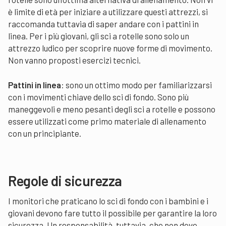
è limite di età per iniziare a utilizzare questi attrezzi, si
raccomanda tuttavia di saper andare con i pattini in
linea. Per i più giovani, gli sci a rotelle sono solo un
attrezzo ludico per scoprire nuove forme di movimento.
Non vanno proposti esercizi tecnici.
Pattini in linea
: sono un ottimo modo per familiarizzarsi
con i movimenti chiave dello sci di fondo. Sono più
maneggevoli e meno pesanti degli sci a rotelle e possono
essere utilizzati come primo materiale di allenamento
con un principiante.
Regole di sicurezza
I monitori che praticano lo sci di fondo con i bambini e i
giovani devono fare tutto il possibile per garantire la loro
sicurezza. Un responsabilità, tuttavia, che non deve