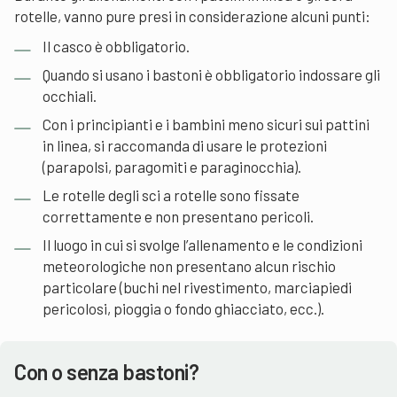
rotelle, vanno pure presi in considerazione alcuni punti:
Il casco è obbligatorio.
Quando si usano i bastoni è obbligatorio indossare gli
occhiali.
Con i principianti e i bambini meno sicuri sui pattini
in linea, si raccomanda di usare le protezioni
(parapolsi, paragomiti e paraginocchia).
Le rotelle degli sci a rotelle sono fissate
correttamente e non presentano pericoli.
Il luogo in cui si svolge l’allenamento e le condizioni
meteorologiche non presentano alcun rischio
particolare (buchi nel rivestimento, marciapiedi
pericolosi, pioggia o fondo ghiacciato, ecc.).
Con o senza bastoni?