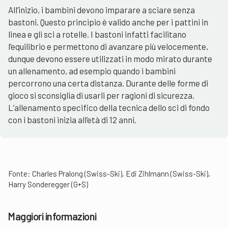
All’inizio, i bambini devono imparare a sciare senza
bastoni. Questo principio è valido anche per i pattini in
linea e gli sci a rotelle. I bastoni infatti facilitano
l’equilibrio e permettono di avanzare più velocemente,
dunque devono essere utilizzati in modo mirato durante
un allenamento, ad esempio quando i bambini
percorrono una certa distanza. Durante delle forme di
gioco si sconsiglia di usarli per ragioni di sicurezza.
L’allenamento specifico della tecnica dello sci di fondo
con i bastoni inizia all’età di 12 anni.
Fonte: Charles Pralong (Swiss-Ski), Edi Zihlmann (Swiss-Ski),
Harry Sonderegger (G+S)
Maggiori informazioni