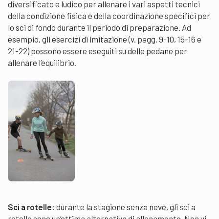
diversificato e ludico per allenare i vari aspetti tecnici
della condizione fisica e della coordinazione specifici per
lo sci di fondo durante il periodo di preparazione. Ad
esempio, gli esercizi di imitazione (v. pagg. 9-10, 15-16 e
21-22) possono essere eseguiti su delle pedane per
allenare l’equilibrio.
Sci a rotelle:
durante la stagione senza neve, gli sci a
rotelle sono un’ottima alternativa di allenamento. Non vi