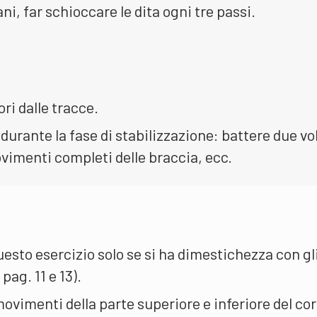
ni, far schioccare le dita ogni tre passi.
ori dalle tracce.
durante la fase di stabilizzazione: battere due vol
vimenti completi delle braccia, ecc.
uesto esercizio solo se si ha dimestichezza con gl
pag. 11 e 13).
ovimenti della parte superiore e inferiore del co