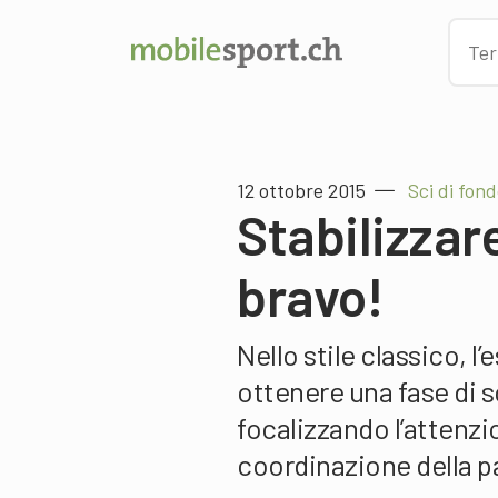
12 ottobre 2015
Sci di fon
Stabilizzare
bravo!
Nello stile classico, 
ottenere una fase di s
focalizzando l’attenzio
coordinazione della pa