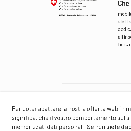
Che 
mobil
elettr
dedic
all’i
fisica
Partner
Per poter adattare la nostra offerta web in m
significa, che il vostro comportamento sul 
memorizzati dati personali. Se non siete d'ac