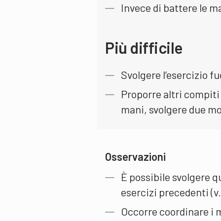
Invece di battere le ma
Più difficile
Svolgere l’esercizio fu
Proporre altri compiti 
mani, svolgere due mo
Osservazioni
È possibile svolgere q
esercizi precedenti (v. 
Occorre coordinare i m