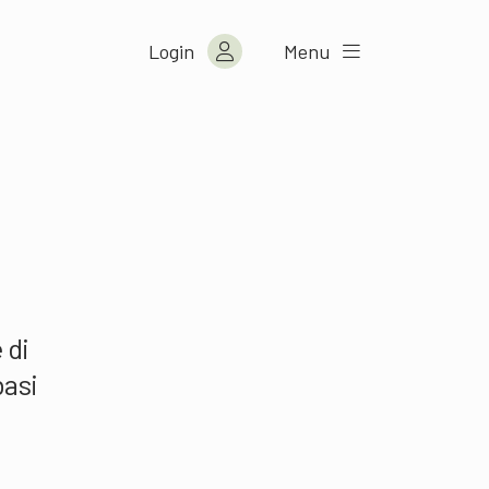
Login
Menu
 di
basi