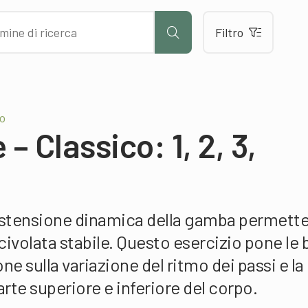
Filtro
do
 – Classico: 1, 2, 3,
l’estensione dinamica della gamba permette
civolata stabile. Questo esercizio pone le 
ne sulla variazione del ritmo dei passi e la
rte superiore e inferiore del corpo.