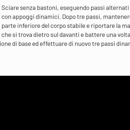
Sciare senza bastoni, eseguendo passi alternati
con appoggi dinamici. Dopo tre passi, mantener
parte inferiore del corpo stabile e riportare la m
che si trova dietro sul davanti e battere una volta
one di base ed effettuare di nuovo tre passi dina