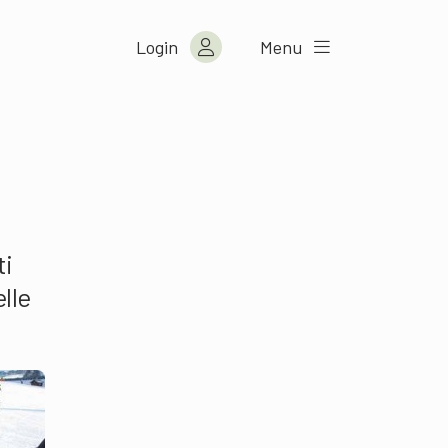
Login
Menu
ti
lle