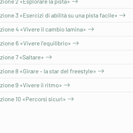
ione 2 «Esplorare la pista»
one 3 «Esercizi di abilità su una pista facile»
ione 4 «Vivere il cambio lamina»
ione 6 «Vivere l’equilibrio»
zione 7 «Saltare»
one 8 «Girare – la star del freestyle»
ione 9 «Vivere il ritmo»
ione 10 «Percorsi sicuri»