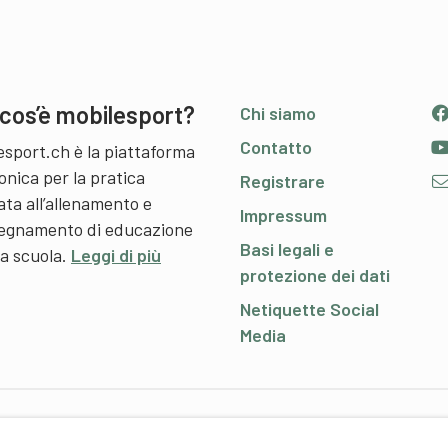
cos’è mobilesport?
Chi siamo
Contatto
esport.ch è la piattaforma
onica per la pratica
Registrare
ata all’allenamento e
Impressum
nsegnamento di educazione
Basi legali e
 a scuola.
Leggi di più
protezione dei dati
Netiquette Social
Media
P