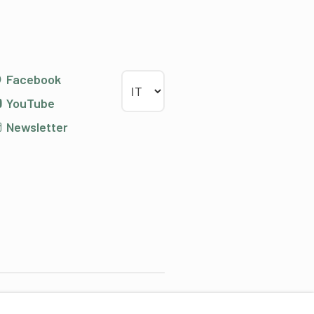
Scegliere la lingua
Facebook
YouTube
Newsletter
artner di contenuti