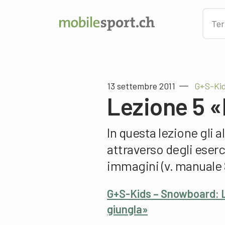
13 settembre 2011
G+S-Ki
Lezione 5 «I
In questa lezione gli 
attraverso degli eserc
immagini (v. manuale
G+S-Kids – Snowboard: Lez
giungla»