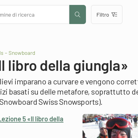
Filtro
ds – Snowboard
l libro della giungla»
allievi imparano a curvare e vengono corret
izi basati su delle metafore, soprattutto de
 Snowboard Swiss Snowsports).
ione 5 «Il libro della