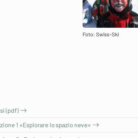
Foto: Swiss-Ski
i (pdf)
ione 1 «Esplorare lo spazio neve»