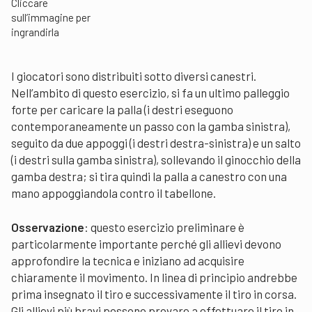
Cliccare
sull’immagine per
ingrandirla
I giocatori sono distribuiti sotto diversi canestri.
Nell’ambito di questo esercizio, si fa un ultimo palleggio
forte per caricare la palla (i destri eseguono
contemporaneamente un passo con la gamba sinistra),
seguito da due appoggi (i destri destra-sinistra) e un salto
(i destri sulla gamba sinistra), sollevando il ginocchio della
gamba destra; si tira quindi la palla a canestro con una
mano appoggiandola contro il tabellone.
Osservazione
: questo esercizio preliminare è
particolarmente importante perché gli allievi devono
approfondire la tecnica e iniziano ad acquisire
chiaramente il movimento. In linea di principio andrebbe
prima insegnato il tiro e successivamente il tiro in corsa.
Gli allievi più bravi possono provare a effettuare il tiro in