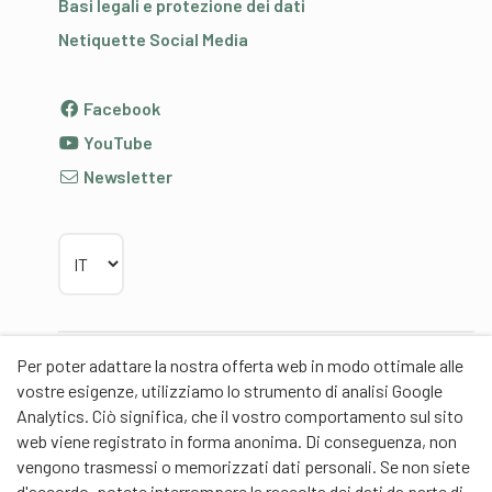
Basi legali e protezione dei dati
Netiquette Social Media
Facebook
YouTube
Newsletter
Scegliere la lingua
Per poter adattare la nostra offerta web in modo ottimale alle
Partner
vostre esigenze, utilizziamo lo strumento di analisi Google
Analytics. Ciò significa, che il vostro comportamento sul sito
web viene registrato in forma anonima. Di conseguenza, non
vengono trasmessi o memorizzati dati personali. Se non siete
d'accordo, potete interrompere la raccolta dei dati da parte di