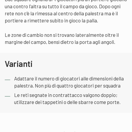
una contro l’altra su tutto il campo da gioco. Dopo ogni
rete non c’è la rimessa al centro della palestra ma è il
portiere a rimettere subito in gioco la palla.
Le zone di cambio non si trovano lateralmente oltre il
margine del campo, bensì dietro la porta agli angoli.
Varianti
Adattare il numero di giocatori alle dimensioni della
palestra. Non più di quattro giocatori per squadra
Le reti segnate in contrattacco valgono doppio;
utilizzare dei tappetini o delle sbarre come porte.