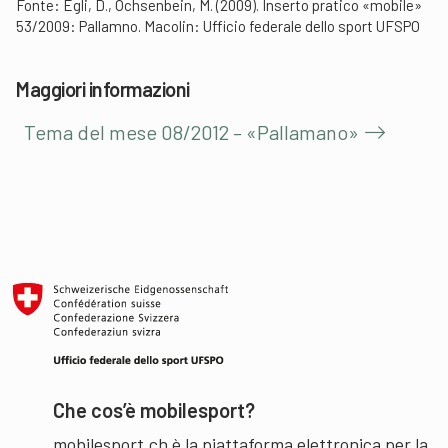
Fonte: Egli, D., Ochsenbein, M. (2009). Inserto pratico «mobile»
53/2009: Pallamno. Macolin: Ufficio federale dello sport UFSPO
Maggiori informazioni
Tema del mese 08/2012 – «Pallamano»
Che cos’è mobilesport?
mobilesport.ch è la piattaforma elettronica per la