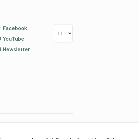
Scegliere la lingua
Facebook
YouTube
Newsletter
artner di contenuti