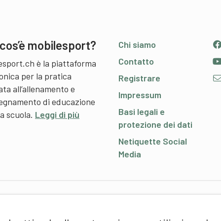
cos’è mobilesport?
Chi siamo
Contatto
esport.ch è la piattaforma
onica per la pratica
Registrare
ata all’allenamento e
Impressum
nsegnamento di educazione
Basi legali e
 a scuola.
Leggi di più
protezione dei dati
Netiquette Social
Media
P