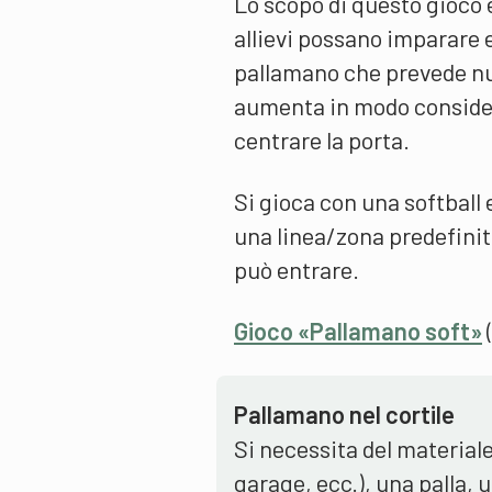
Lo scopo di questo gioco 
allievi possano imparare 
pallamano che prevede nu
aumenta in modo considere
centrare la porta.
Si gioca con una softball 
una linea/zona predefinita
può entrare.
Gioco «Pallamano soft»
Pallamano nel cortile
Si necessita del materiale
garage, ecc.), una palla, 