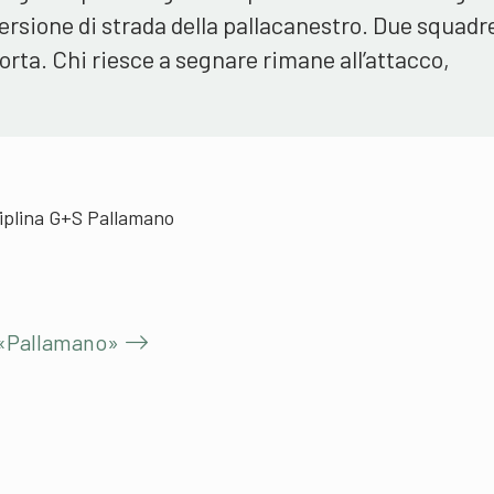
ersione di strada della pallacanestro. Due squadre
orta. Chi riesce a segnare rimane all’attacco,
ciplina G+S Pallamano
 «Pallamano»