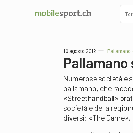
10 agosto 2012
Pallamano 
Pallamano 
Numerose società e s
pallamano, che raccog
«Streethandball» prat
società e della regio
diversi: «The Game», 