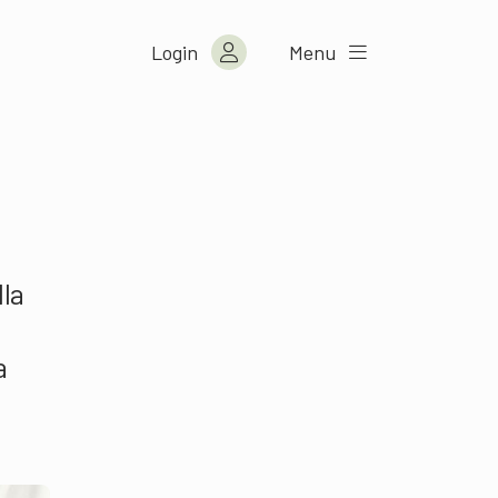
Login
Menu
la
a