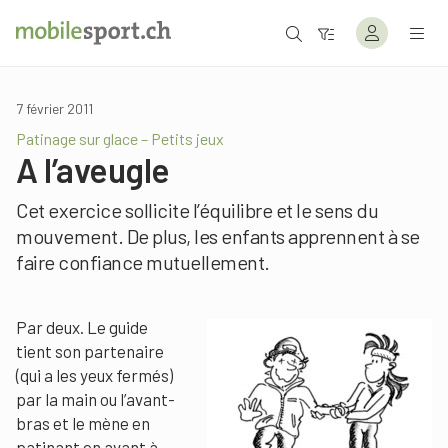
7 février 2011
Patinage sur glace – Petits jeux
A l’aveugle
Cet exercice sollicite l’équilibre et le sens du
mouvement. De plus, les enfants apprennent à se
faire confiance mutuellement.
Par deux. Le guide
tient son partenaire
(qui a les yeux fermés)
par la main ou l’avant-
bras et le mène en
patinant en avant à