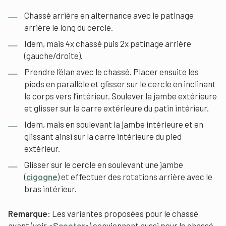
Chassé arrière en alternance avec le patinage
arrière le long du cercle.
Idem, mais 4x chassé puis 2x patinage arrière
(gauche/droite).
Prendre l’élan avec le chassé. Placer ensuite les
pieds en parallèle et glisser sur le cercle en inclinant
le corps vers l’intérieur. Soulever la jambe extérieure
et glisser sur la carre extérieure du patin intérieur.
Idem, mais en soulevant la jambe intérieure et en
glissant ainsi sur la carre intérieure du pied
extérieur.
Glisser sur le cercle en soulevant une jambe
(
cigogne
) et effectuer des rotations arrière avec le
bras intérieur.
Remarque:
Les variantes proposées pour le chassé
avant (voir «
Scooter
») conviennent aussi pour le chassé