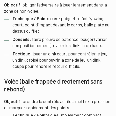
Objectif:
obliger l’adversaire à jouer lentement dans la
zone de non-volée.
Technique / Points clés:
poignet relâché, swing
court, point d’impact devant le corps, balle plate au-
dessus du filet.
Conseils:
faire preuve de patience, bouger (varier
son positionnement), éviter les dinks trop hauts.
Tactique:
jouer un dink court pour contrôler le jeu,
un dink croisé pour ouvrir la zone de jeu, un dink
coupé pour rendre le retour difficile.
Volée (balle frappée directement sans
rebond)
Objectif:
prendre le contrôle au filet, mettre la pression
et marquer rapidement des points.
Technique / Points clés:
mouvement compact,