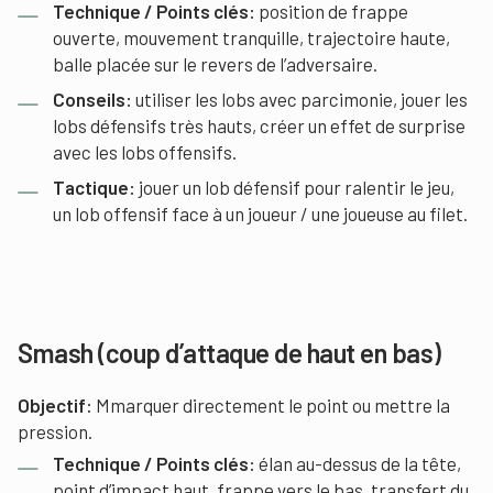
Technique / Points clés:
position de frappe
ouverte, mouvement tranquille, trajectoire haute,
balle placée sur le revers de l’adversaire.
Conseils:
utiliser les lobs avec parcimonie, jouer les
lobs défensifs très hauts, créer un effet de surprise
avec les lobs offensifs.
Tactique:
jouer un lob défensif pour ralentir le jeu,
un lob offensif face à un joueur / une joueuse au filet.
Smash (coup d’attaque de haut en bas)
Objectif:
Mmarquer directement le point ou mettre la
pression.
Technique / Points clés:
élan au-dessus de la tête,
point d’impact haut, frappe vers le bas, transfert du