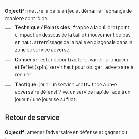
Objectif:
mettre la balle en jeu et démarrer l’échange de
manière contrôlée.
Technique / Points clés:
frappe à la cuillère (point
d’impact en dessous de la taille), mouvement de bas
en haut, atterrissage de la balle en diagonale dans la
zone de service adverse.
Conseils:
rester décontracté-e, varier la longueur
et l’effet (spin), servir haut pour obliger l’adversaire à
reculer.
Tactique:
jouer un service «soft» face à un-e
adversaire défensif/ive, un service rapide face à un
joueur / une joueuse au filet.
Retour de service
Objectif:
amener l’adversaire en défense et gagner du