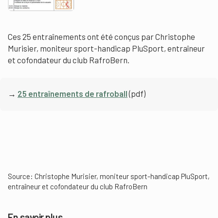
Ces 25 entraînements ont été conçus par Christophe
Murisier, moniteur sport-handicap PluSport, entraîneur
et cofondateur du club RafroBern.
→
25 entraînements de rafroball
(pdf)
Source: Christophe Murisier, moniteur sport-handicap PluSport,
entraîneur et cofondateur du club RafroBern
En savoir plus