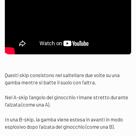
Questi skip consistono nel saltellare due volte su una
gamba mentre si batte il suolo con l’altra.
Nel A-skip l’angolo del ginocchio rimane stretto durante
l’alzata (come una A).
In una B-skip, la gamba viene estesa in avanti in modo
esplosivo dopo l’alzata del ginocchio (come una B).