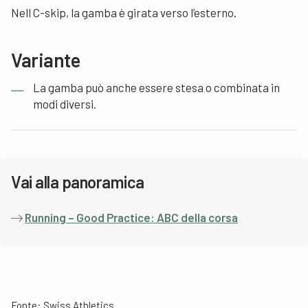
Nell C-skip, la gamba è girata verso l’esterno.
Variante
La gamba può anche essere stesa o combinata in
modi diversi.
Vai alla panoramica
Running – Good Practice: ABC della corsa
Fonte: Swiss Athletics