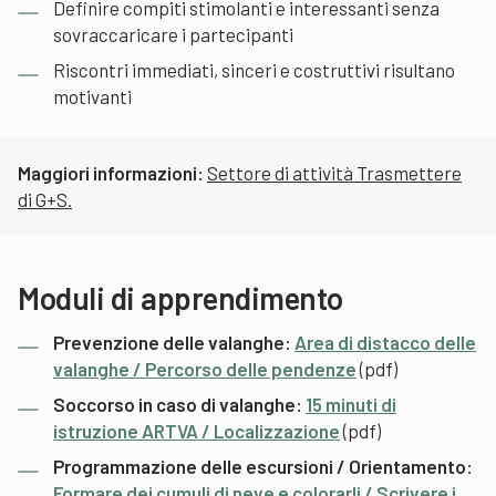
Definire compiti stimolanti e interessanti senza
sovraccaricare i partecipanti
Riscontri immediati, sinceri e costruttivi risultano
motivanti
Maggiori informazioni:
Settore di attività Trasmettere
di G+S
.
Moduli di apprendimento
Prevenzione delle valanghe:
Area di distacco delle
valanghe / Percorso delle pendenze
(pdf)
Soccorso in caso di valanghe:
15 minuti di
istruzione ARTVA / Localizzazione
(pdf)
Programmazione delle escursioni / Orientamento:
Formare dei cumuli di neve e colorarli / Scrivere i