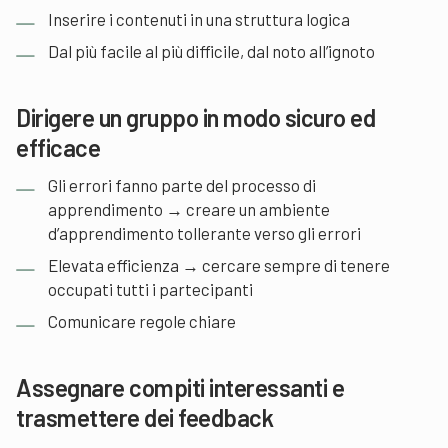
Inserire i contenuti in una struttura logica
Dal più facile al più difficile, dal noto all’ignoto
Dirigere un gruppo in modo sicuro ed
efficace
Gli errori fanno parte del processo di
apprendimento → creare un ambiente
d’apprendimento tollerante verso gli errori
Elevata efficienza → cercare sempre di tenere
occupati tutti i partecipanti
Comunicare regole chiare
Assegnare compiti interessanti e
trasmettere dei feedback