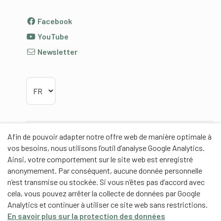
Facebook
YouTube
Newsletter
Choisir la langue
Afin de pouvoir adapter notre offre web de manière optimale à
Partenaires
vos besoins, nous utilisons l’outil d’analyse Google Analytics.
Ainsi, votre comportement sur le site web est enregistré
anonymement. Par conséquent, aucune donnée personnelle
n’est transmise ou stockée. Si vous n’êtes pas d’accord avec
cela, vous pouvez arrêter la collecte de données par Google
Partenaires de contenus
Analytics et continuer à utiliser ce site web sans restrictions.
En savoir plus sur la protection des données