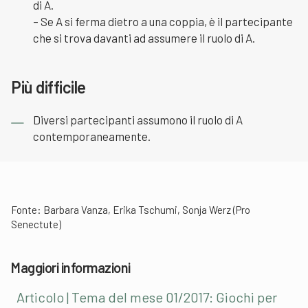
di A.
– Se A si ferma dietro a una coppia, è il partecipante
che si trova davanti ad assumere il ruolo di A.
Più difficile
Diversi partecipanti assumono il ruolo di A
contemporaneamente.
Fonte: Barbara Vanza, Erika Tschumi, Sonja Werz (Pro
Senectute)
Maggiori informazioni
Articolo | Tema del mese 01/2017: Giochi per