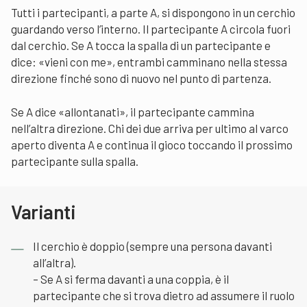
Tutti i partecipanti, a parte A, si dispongono in un cerchio
guardando verso l’interno. Il partecipante A circola fuori
dal cerchio. Se A tocca la spalla di un partecipante e
dice: «vieni con me», entrambi camminano nella stessa
direzione finché sono di nuovo nel punto di partenza.
Se A dice «allontanati», il partecipante cammina
nell’altra direzione. Chi dei due arriva per ultimo al varco
aperto diventa A e continua il gioco toccando il prossimo
partecipante sulla spalla.
Varianti
Il cerchio è doppio (sempre una persona davanti
all’altra).
– Se A si ferma davanti a una coppia, è il
partecipante che si trova dietro ad assumere il ruolo