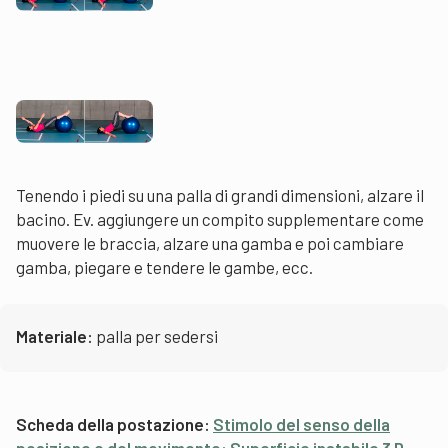
Tenendo i piedi su una palla di grandi dimensioni, alzare il
bacino. Ev. aggiungere un compito supplementare come
muovere le braccia, alzare una gamba e poi cambiare
gamba, piegare e tendere le gambe, ecc.
Materiale:
palla per sedersi
Scheda della postazione:
Stimolo del senso della
posizione e del movimento: Superficie instabile 3 D