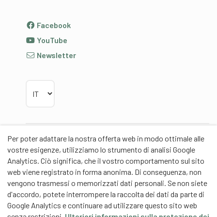
Facebook
YouTube
Newsletter
Scegliere la lingua
Per poter adattare la nostra offerta web in modo ottimale alle
Partner
vostre esigenze, utilizziamo lo strumento di analisi Google
Analytics. Ciò significa, che il vostro comportamento sul sito
web viene registrato in forma anonima. Di conseguenza, non
vengono trasmessi o memorizzati dati personali. Se non siete
d'accordo, potete interrompere la raccolta dei dati da parte di
Partner di contenuti
Google Analytics e continuare ad utilizzare questo sito web
senza restrizioni.
Ulteriori informazioni sulla protezione dei