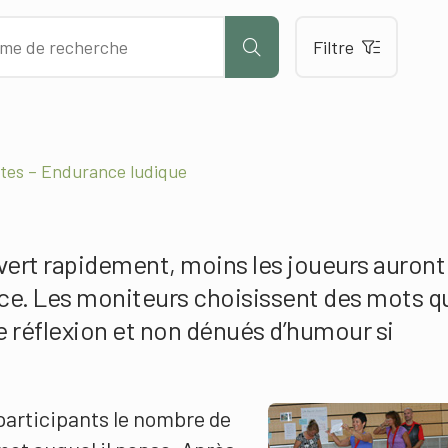
Filtre
ltes – Endurance ludique
vert rapidement, moins les joueurs auront
ice. Les moniteurs choisissent des mots q
réflexion et non dénués d’humour si
participants le nombre de