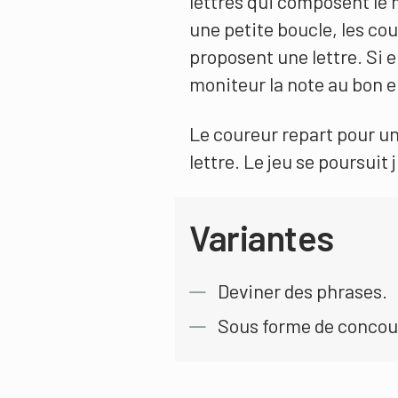
lettres qui composent le 
une petite boucle, les cou
proposent une lettre. Si el
moniteur la note au bon e
Le coureur repart pour un
lettre. Le jeu se poursuit 
Variantes
Deviner des phrases.
Sous forme de concou