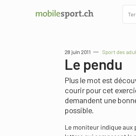
28 juin 2011
Sport des adu
Le pendu
Plus le mot est décou
courir pour cet exerc
demandent une bonne 
possible.
Le moniteur indique aux 