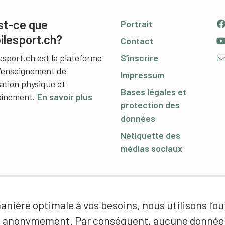
st-ce que
Portrait
ilesport.ch?
Contact
esport.ch est la plateforme
S’inscrire
l’enseignement de
Impressum
cation physique et
Bases légales et
raînement.
En savoir plus
protection des
données
Nétiquette des
médias sociaux
nière optimale à vos besoins, nous utilisons l’out
é anonymement. Par conséquent, aucune donnée p