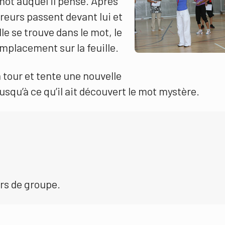
mot auquel il pense. Après
reurs passent devant lui et
le se trouve dans le mot, le
mplacement sur la feuille.
 tour et tente une nouvelle
jusqu’à ce qu’il ait découvert le mot mystère.
rs de groupe.