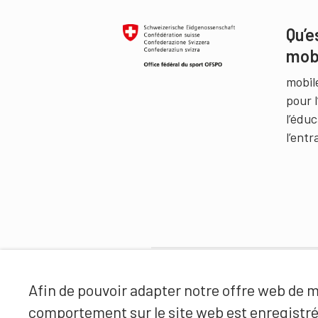
Qu’e
mob
mobil
pour 
l’édu
l’ent
Partenaires
Afin de pouvoir adapter notre offre web de ma
comportement sur le site web est enregistr