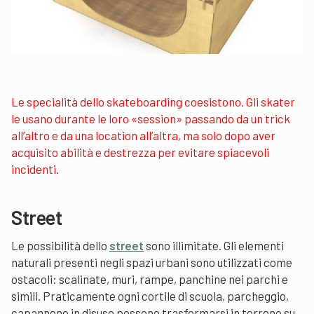
Le specialità dello skateboarding coesistono. Gli skater
le usano durante le loro «session» passando da un trick
all’altro e da una location all’altra, ma solo dopo aver
acquisito abilità e destrezza per evitare spiacevoli
incidenti.
Street
Le possibilità dello
street
sono illimitate. Gli elementi
naturali presenti negli spazi urbani sono utilizzati come
ostacoli: scalinate, muri, rampe, panchine nei parchi e
simili. Praticamente ogni cortile di scuola, parcheggio,
capannone in disuso possono trasformarsi in terreno su