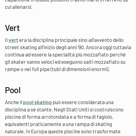
cui allenarsi.
Vert
Il
vert
era la disciplina principale sino all’avvento dello
street skating all’inizio degli anni ’90. Ancora oggi tuttavia
continua ad essere la specialità più mozzafiato perché
gli skater vanno veloci ed eseguono salti mozzafiato su
rampe o nei full pipe (tubi di dimensioni enormi).
Pool
Anche il
pool skating
può essere considerata una
disciplina a sé stante. Negli Stati Uniti si costruiscono
piscine di forma arrotondata e a forma di fagiolo,
equivalenti praticamente a una rampa di skating
naturale. In Europa queste piscine sono trasformate