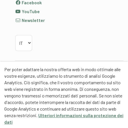
Facebook
YouTube
Newsletter
Scegliere la lingua
Per poter adattare la nostra offerta web in modo ottimale alle
Partner
vostre esigenze, utilizziamo lo strumento di analisi Google
Analytics. Ciò significa, che il vostro comportamento sul sito
web viene registrato in forma anonima. Di conseguenza, non
vengono trasmessi o memorizzati dati personali. Se non siete
d'accordo, potete interrompere la raccolta dei dati da parte di
Partner di contenuti
Google Analytics e continuare ad utilizzare questo sito web
senza restrizioni.
Ulteriori informazioni sulla protezione dei
Scuola universitaria federale dello Sport Macolin
dati
SUFSM (DE/FR)