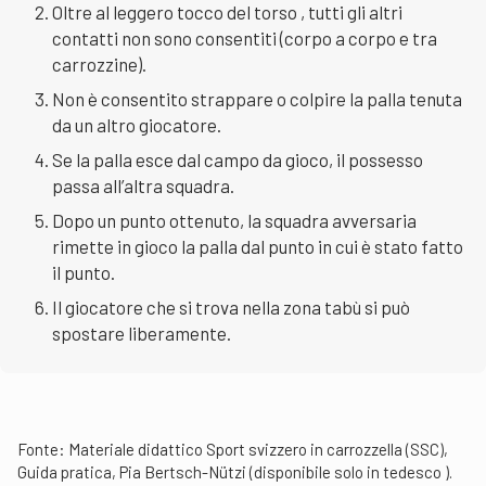
Oltre al leggero tocco del torso , tutti gli altri
contatti non sono consentiti (corpo a corpo e tra
carrozzine).
Non è consentito strappare o colpire la palla tenuta
da un altro giocatore.
Se la palla esce dal campo da gioco, il possesso
passa all’altra squadra.
Dopo un punto ottenuto, la squadra avversaria
rimette in gioco la palla dal punto in cui è stato fatto
il punto.
Il giocatore che si trova nella zona tabù si può
spostare liberamente.
Fonte:
Materiale didattico Sport svizzero in carrozzella (SSC),
Guida pratica, Pia Bertsch-Nützi (disponibile solo in tedesco ).