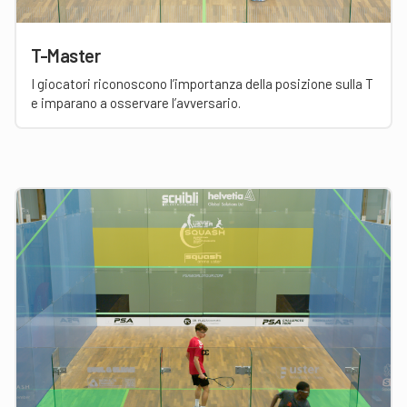
T-Master
I giocatori riconoscono l’importanza della posizione sulla T
e imparano a osservare l’avversario.