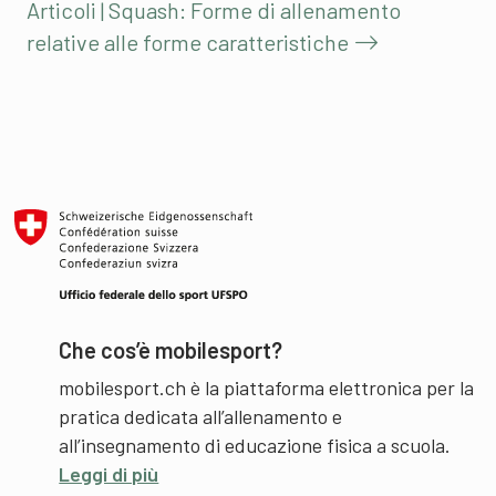
Articoli | Squash: Forme di allenamento
relative alle forme caratteristiche
Che cos’è mobilesport?
mobilesport.ch è la piattaforma elettronica per la
pratica dedicata all’allenamento e
all’insegnamento di educazione fisica a scuola.
Leggi di più