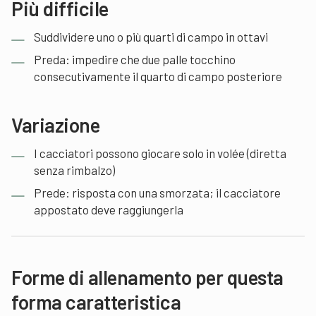
Più difficile
Suddividere uno o più quarti di campo in ottavi
Preda: impedire che due palle tocchino
consecutivamente il quarto di campo ­posteriore
Variazione
I cacciatori possono giocare solo in volée (diretta
senza rimbalzo)
Prede: risposta con una smorzata; il cacciatore
appostato deve raggiungerla
Forme di allenamento per questa
forma caratteristica