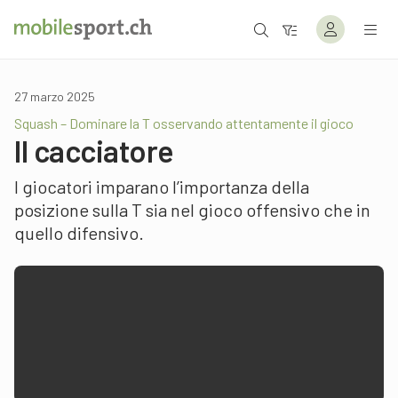
27 marzo 2025
Squash – Dominare la T osservando attentamente il gioco
Il cacciatore
I giocatori imparano l’importanza della
posizione sulla T sia nel gioco offensivo che in
quello difensivo.