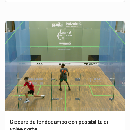
Giocare da fondocampo con possibilità di
volée corta