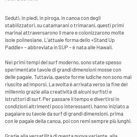
Seduti, in piedi, in piroga, in canoa con degli
stabilizzatori, su catamarani o trimarani, questi primi
marinai attraversarono il mare e colonizzarono molte
isole polinesiane. L’attuale forma dello «Stand Up
Paddle» – abbreviata in SUP – è nata alle Hawaii.
Nei primi tempi del surf moderno, sono state spesso
sperimentate tavole di grandi dimensioni mosse con
delle pagaie. Tuttavia, queste forme ludiche non sono mai
riuscite ad imporsi. La svolta è arrivata verso la fine del
millennio grazie alla creatività di alcuni surfisti e
istruttori di surf. Per passare il tempo e divertirsi in
condizioni altrimenti poco interessanti, hanno iniziato a
pagaiare su tavole da surf di grandi dimensioni, prima
con le pagaie della canoa, poi con remi sempre più lunghi.
Grazie alla versatilità di questa nuova variante, alla