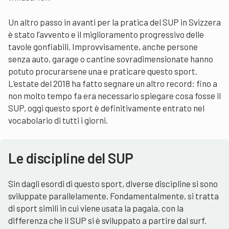
Un altro passo in avanti per la pratica del SUP in Svizzera
è stato l’avvento e il miglioramento progressivo delle
tavole gonfiabili. Improvvisamente, anche persone
senza auto, garage o cantine sovradimensionate hanno
potuto procurarsene una e praticare questo sport.
L’estate del 2018 ha fatto segnare un altro record: fino a
non molto tempo fa era necessario spiegare cosa fosse il
SUP, oggi questo sport è definitivamente entrato nel
vocabolario di tutti i giorni.
Le discipline del SUP
Sin dagli esordi di questo sport, diverse discipline si sono
sviluppate parallelamente. Fondamentalmente, si tratta
di sport simili in cui viene usata la pagaia, con la
differenza che il SUP si è sviluppato a partire dal surf.