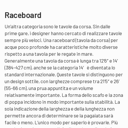
Raceboard
Un’altra categoria sono le tavole da corsa. Sin dalle
prime gare, i designer hanno cercato di realizzare tavole
sempre più veloci. Una raceboard (tavola da corsa) per
acque poco profonde ha caratteristiche molto diverse
rispetto a una tavola per le regate in mare.
Generalmente una tavola da corsa è lunga tra 12’6″ e 14′
(384-427 cm), anche se la categoria 14′ è diventata lo
standard internazionale. Queste tavole si distinguono per
un design sottile, con larghezze comprese tra 21’5″ e 26’
(55-66 cm), una prua appuntita e un volume
relativamente importante. La forma dello scafo e la zona
di poppa incidono in modo importante sulla stabilità. La
sola indicazione della larghezza e della lunghezza non
permette ancora di determinare se la pagaiata sarà
facile o meno. L’unico modo per saperlo è provarle. Più