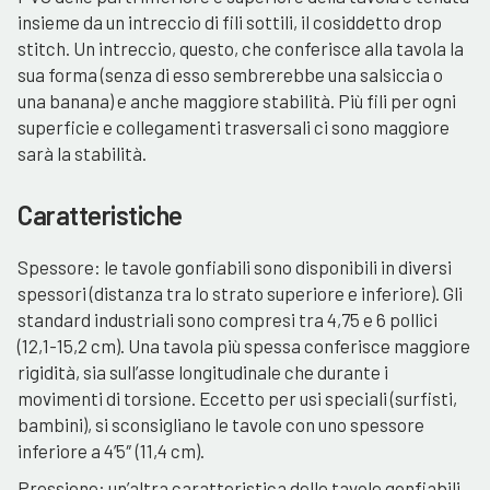
insieme da un intreccio di fili sottili, il cosiddetto drop
stitch. Un intreccio, questo, che conferisce alla tavola la
sua forma (senza di esso sembrerebbe una salsiccia o
una banana) e anche maggiore stabilità. Più fili per ogni
superficie e collegamenti trasversali ci sono maggiore
sarà la stabilità.
Caratteristiche
Spessore: le tavole gonfiabili sono disponibili in diversi
spessori (distanza tra lo strato superiore e inferiore). Gli
standard industriali sono compresi tra 4,75 e 6 pollici
(12,1-15,2 cm). Una tavola più spessa conferisce maggiore
rigidità, sia sull’asse longitudinale che durante i
movimenti di torsione. Eccetto per usi speciali (surfisti,
bambini), si sconsigliano le tavole con uno spessore
inferiore a 4’5″ (11,4 cm).
Pressione: un’altra caratteristica delle tavole gonfiabili