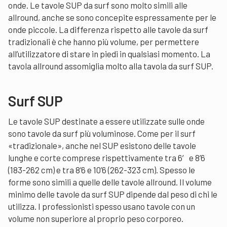
onde. Le tavole SUP da surf sono molto simili alle
allround, anche se sono concepite espressamente per le
onde piccole. La differenza rispetto alle tavole da surf
tradizionali è che hanno più volume, per permettere
all’utilizzatore di stare in piedi in qualsiasi momento. La
tavola allround assomiglia molto alla tavola da surf SUP.
Surf SUP
Le tavole SUP destinate a essere utilizzate sulle onde
sono tavole da surf più voluminose. Come per il surf
«tradizionale», anche nel SUP esistono delle tavole
lunghe e corte comprese rispettivamente tra 6′ e 8’6
(183-262 cm) e tra 8’6 e 10’6 (262-323 cm). Spesso le
forme sono simili a quelle delle tavole allround. Il volume
minimo delle tavole da surf SUP dipende dal peso di chi le
utilizza. I professionisti spesso usano tavole con un
volume non superiore al proprio peso corporeo.