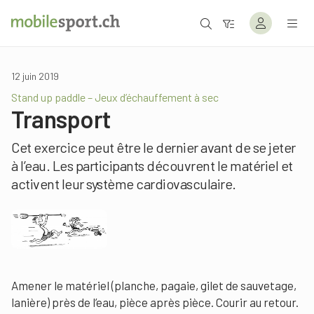
12 juin 2019
Stand up paddle – Jeux d’échauffement à sec
Transport
Cet exercice peut être le dernier avant de se jeter
à l’eau. Les participants découvrent le matériel et
activent leur système cardiovasculaire.
Amener le matériel (planche, pagaie, gilet de sauvetage,
lanière) près de l’eau, pièce après pièce. Courir au retour.