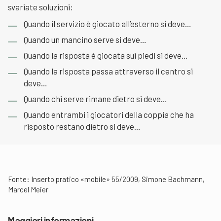
svariate soluzioni:
Quando il servizio è giocato all’esterno si deve…
Quando un mancino serve si deve…
Quando la risposta è giocata sui piedi si deve…
Quando la risposta passa attraverso il centro si
deve…
Quando chi serve rimane dietro si deve…
Quando entrambi i giocatori della coppia che ha
risposto restano dietro si deve…
Fonte: Inserto pratico «mobile» 55/2009, Simone Bachmann,
Marcel Meier
Maggiori informazioni