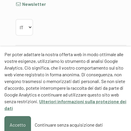
Newsletter
Scegliere la lingua
Per poter adattare la nostra offerta web in modo ottimale alle
Partner
vostre esigenze, utilizziamo lo strumento di analisi Google
Analytics. Ciò significa, che il vostro comportamento sul sito
web viene registrato in forma anonima. Di conseguenza, non
vengono trasmessi o memorizzati dati personali. Se non siete
d'accordo, potete interrompere la raccolta dei dati da parte di
Partner di contenuti
Google Analytics e continuare ad utilizzare questo sito web
senza restrizioni.
Ulteriori informazioni sulla protezione dei
Scuola universitaria federale dello Sport Macolin
dati
SUFSM (DE/FR)
Formazione degli allenatori Svizzera (DE/FR)
Accetto
Continuare senza acquisizione dati