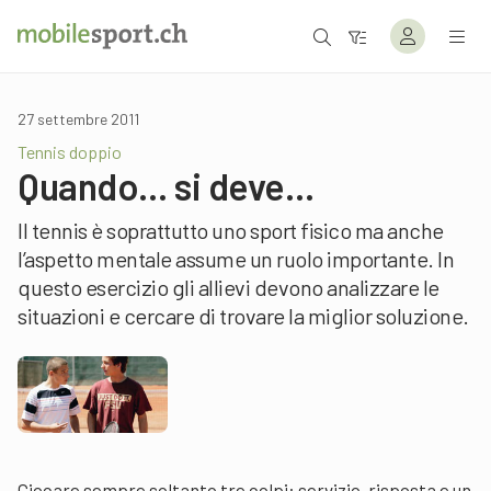
27 settembre 2011
Tennis doppio
Quando… si deve…
Il tennis è soprattutto uno sport fisico ma anche
l’aspetto mentale assume un ruolo importante. In
questo esercizio gli allievi devono analizzare le
situazioni e cercare di trovare la miglior soluzione.
Giocare sempre soltanto tre colpi: servizio, risposta e un