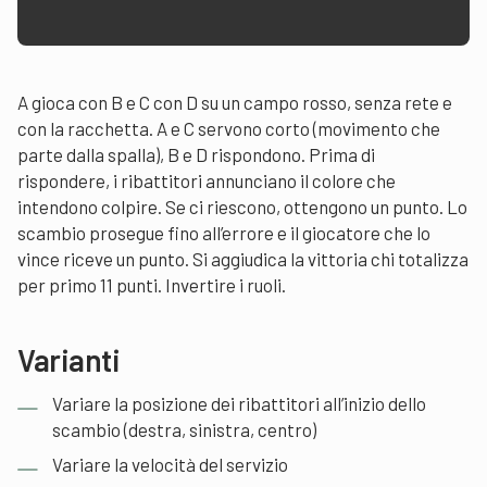
A gioca con B e C con D su un campo rosso, senza rete e
con la racchetta. A e C ­servono corto (movimento che
parte dalla spalla), B e D rispondono. Prima di
rispondere, i ribattitori annunciano il colore che
intendono colpire. Se ci riescono, ottengono un punto. Lo
scambio prosegue fino all’errore e il giocatore che lo
vince riceve un punto. Si aggiudica la vittoria chi totalizza
per primo 11 punti. Invertire i ruoli.
Varianti
Variare la posizione dei ribattitori all’inizio dello
scambio (destra, sinistra, centro)
Variare la velocità del servizio