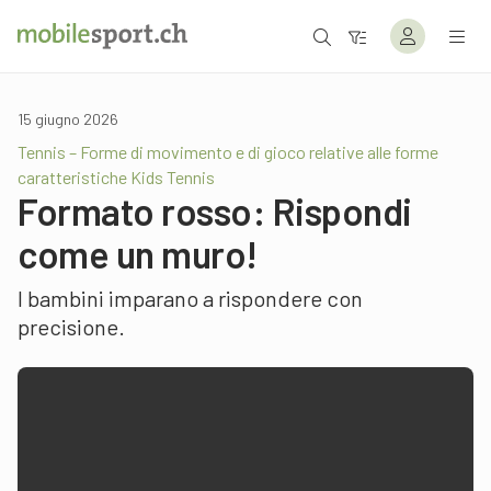
15 giugno 2026
Tennis – Forme di movimento e di gioco relative alle forme
caratteristiche Kids Tennis
Formato rosso: Rispondi
come un muro!
I bambini imparano a rispondere con
precisione.