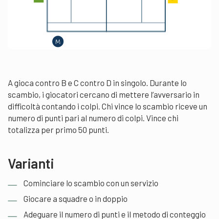
A gioca contro B e C contro D in singolo. Durante lo
scambio, i giocatori cercano di mettere l’avversario in
difficoltà contando i colpi. Chi vince lo scambio riceve un
numero di punti pari al numero di colpi. Vince chi
totalizza per primo 50 punti.
Varianti
Cominciare lo scambio con un servizio
Giocare a squadre o in doppio
Adeguare il numero di punti e il metodo di conteggio