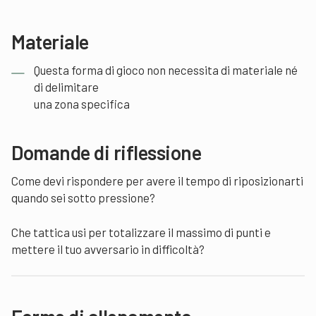
Materiale
Questa forma di gioco non necessita di materiale né
di delimitare
una zona specifica
Domande di riflessione
Come devi rispondere per avere il tempo di riposizionarti
quando sei sotto pressione?
Che tattica usi per totalizzare il massimo di punti e
mettere il tuo avversario in difficoltà?