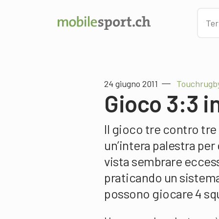
24 giugno 2011
Touchrugb
Gioco 3:3 i
Il gioco tre contro tre
un’intera palestra per
vista sembrare eccess
praticando un sistema
possono giocare 4 sq