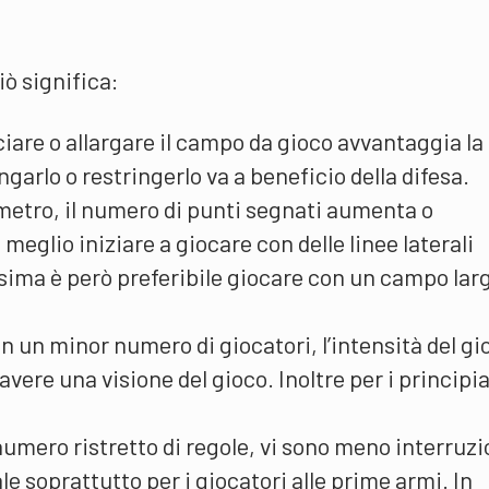
iò significa:
iare o allargare il campo da gioco avvantaggia la
garlo o restringerlo va a beneficio della difesa.
etro, il numero di punti segnati aumenta o
meglio iniziare a giocare con delle linee laterali
assima è però preferibile giocare con un campo lar
n un minor numero di giocatori, l’intensità del gi
avere una visione del gioco. Inoltre per i principia
umero ristretto di regole, vi sono meno interruzi
vale soprattutto per i giocatori alle prime armi. In