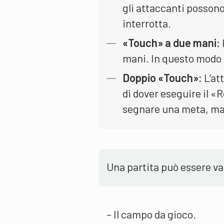
gli attaccanti posson
interrotta.
«Touch» a due mani:
mani. In questo modo è
Doppio «Touch»:
L’at
di dover eseguire il «
segnare una meta, ma
Una partita può essere va
– Il campo da gioco.