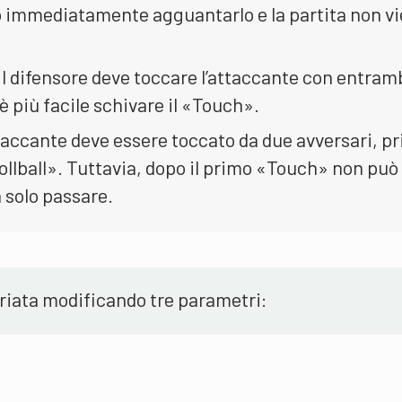
o immediatamente agguantarlo e la partita non v
Il difensore deve toccare l’attaccante con entram
 più facile schivare il «Touch».
taccante deve essere toccato da due avversari, p
Rollball». Tuttavia, dopo il primo «Touch» non può
 solo passare.
riata modificando tre parametri: