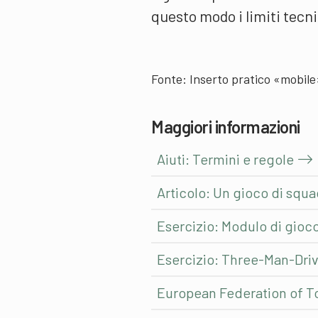
questo modo i limiti tecni
Fonte: Inserto pratico «mobil
Maggiori informazioni
Aiuti: Termini e regole
Articolo: Un gioco di squ
Esercizio: Modulo di gioc
Esercizio: Three-Man-Dri
European Federation of 