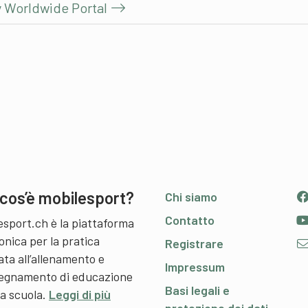
y Worldwide Portal
cos’è mobilesport?
Chi siamo
Contatto
esport.ch è la piattaforma
onica per la pratica
Registrare
ata all’allenamento e
Impressum
nsegnamento di educazione
Basi legali e
 a scuola.
Leggi di più