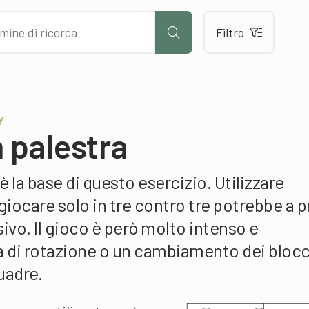
Filtro
y
n palestra
 è la base di questo esercizio. Utilizzare
 giocare solo in tre contro tre potrebbe a 
ivo. Il gioco è però molto intenso e
 di rotazione o un cambiamento dei blocc
uadre.