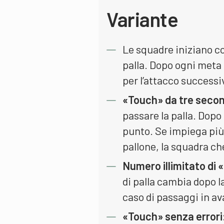
Variante
Le squadre iniziano c
palla. Dopo ogni meta
per l’attacco successi
«Touch» da tre secon
passare la palla. Dop
punto. Se impiega più 
pallone, la squadra ch
Numero illimitato di 
di palla cambia dopo la
caso di passaggi in av
«Touch» senza errori