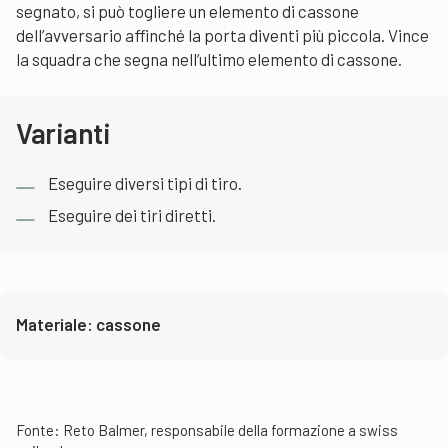
segnato, si può togliere un elemento di cassone
dell’avversario affinché la porta diventi più piccola. Vince
la squadra che segna nell’ultimo elemento di cassone.
Varianti
Eseguire diversi tipi di tiro.
Eseguire dei tiri diretti.
Materiale: cassone
Fonte:
Reto Balmer, responsabile della formazione a swiss