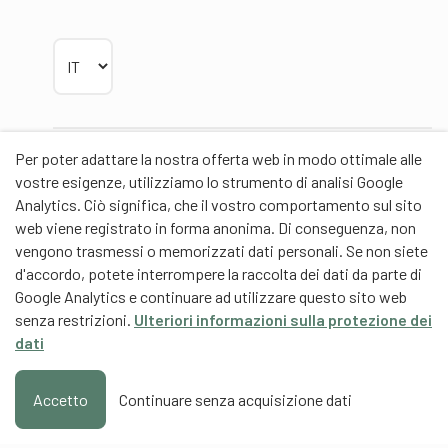
Scegliere la lingua
Per poter adattare la nostra offerta web in modo ottimale alle
Partner
vostre esigenze, utilizziamo lo strumento di analisi Google
Analytics. Ciò significa, che il vostro comportamento sul sito
web viene registrato in forma anonima. Di conseguenza, non
vengono trasmessi o memorizzati dati personali. Se non siete
d'accordo, potete interrompere la raccolta dei dati da parte di
Partner di contenuti
Google Analytics e continuare ad utilizzare questo sito web
senza restrizioni.
Ulteriori informazioni sulla protezione dei
Scuola universitaria federale dello Sport Macolin
dati
SUFSM (DE/FR)
Formazione degli allenatori Svizzera (DE/FR)
Accetto
Continuare senza acquisizione dati