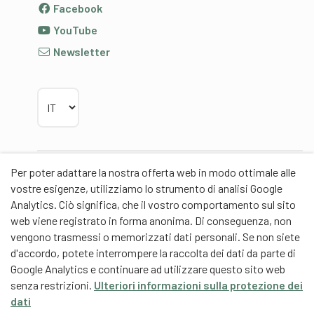
Facebook
YouTube
Newsletter
Scegliere la lingua
Per poter adattare la nostra offerta web in modo ottimale alle
Partner
vostre esigenze, utilizziamo lo strumento di analisi Google
Analytics. Ciò significa, che il vostro comportamento sul sito
web viene registrato in forma anonima. Di conseguenza, non
vengono trasmessi o memorizzati dati personali. Se non siete
d'accordo, potete interrompere la raccolta dei dati da parte di
Partner di contenuti
Google Analytics e continuare ad utilizzare questo sito web
senza restrizioni.
Ulteriori informazioni sulla protezione dei
Scuola universitaria federale dello Sport Macolin
dati
SUFSM (DE/FR)