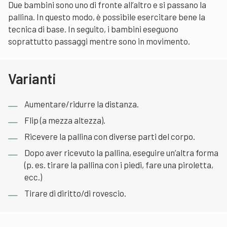
Due bambini sono uno di fronte all’altro e si passano la
pallina. In questo modo, è possibile esercitare bene la
tecnica di base. In seguito, i bambini eseguono
soprattutto passaggi mentre sono in movimento.
Varianti
Aumentare/ridurre la distanza.
Flip (a mezza altezza).
Ricevere la pallina con diverse parti del corpo.
Dopo aver ricevuto la pallina, eseguire un’altra forma
(p. es. tirare la pallina con i piedi, fare una piroletta,
ecc.)
Tirare di diritto/di rovescio.