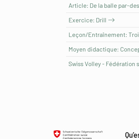
Article: De la balle par-des
Exercice: Drill
Leçon/Entraînement: Trois
Moyen didactique: Concep
Swiss Volley - Fédération s
Qu’e