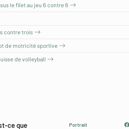
sus le filet au jeu 6 contre 6
 contre trois
t de motricité sportive
uisse de volleyball
st-ce que
Portrait