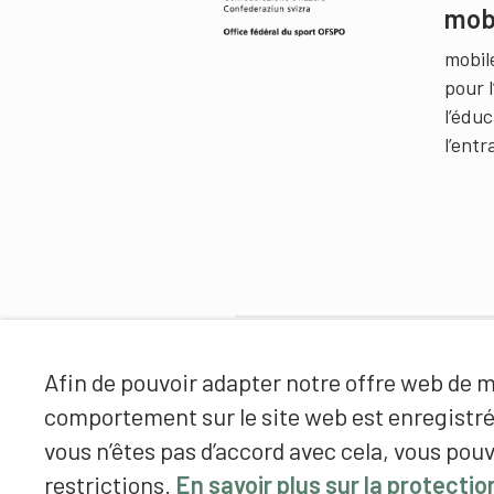
mob
mobil
pour 
l’édu
l’ent
Partenaires
Afin de pouvoir adapter notre offre web de ma
comportement sur le site web est enregistr
vous n’êtes pas d’accord avec cela, vous pouv
restrictions.
En savoir plus sur la protecti