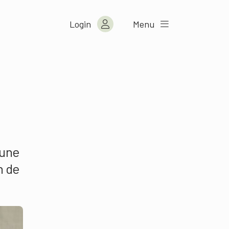
Login
Menu
 une
n de