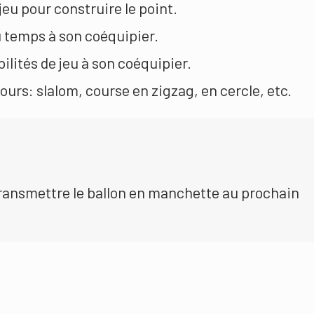
jeu pour construire le point.
du temps à son coéquipier.
bilités de jeu à son coéquipier.
ours: slalom, course en zigzag, en cercle, etc.
transmettre le ballon en manchette au prochain