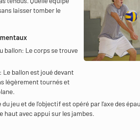
ras tendus. Quelle équipe
sans laisser tomber le
damentaux
u ballon: Le corps se trouve
: Le ballon est joué devant
ras légèrement tournés et
lane.
du jeu et de l’objectif est opéré par l’axe des épau
 le haut avec appui sur les jambes.