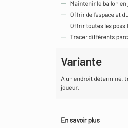
Maintenir le ballon en 
Offrir de l’espace et 
Offrir toutes les possi
Tracer différents parc
Variante
A un endroit déterminé, 
joueur.
En savoir plus