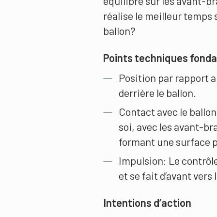
équilibre sur les avant-b
réalise le meilleur temps 
ballon?
Points techniques fon
Position par rapport a
derrière le ballon.
Contact avec le ballon
soi, avec les avant-b
formant une surface p
Impulsion: Le contrôle 
et se fait d’avant vers
Intentions d’action