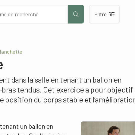
Filtre
 Manchette
e
nt dans la salle en tenant un ballon en
t-bras tendus. Cet exercice a pour objectif
e position du corps stable et l’amélioratio
tenant un ballon en