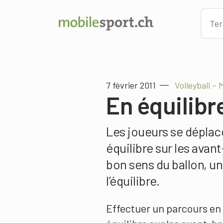
7 février 2011
Volleyball –
En équilibr
Les joueurs se déplace
équilibre sur les avan
bon sens du ballon, un
l’équilibre.
Effectuer un parcours en 