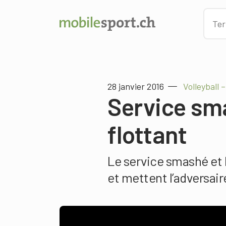
28 janvier 2016
Volleyball 
Service sm
flottant
Le service smashé et l
et mettent l’adversair