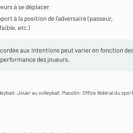
eurs à se déplacer
pport à la position de l’adversaire (passeur,
aible, etc.)
ccordée aux intentions peut varier en fonction de
 performance des joueurs.
leyball: Jouer au volleyball. Macolin: Office fédéral du spor