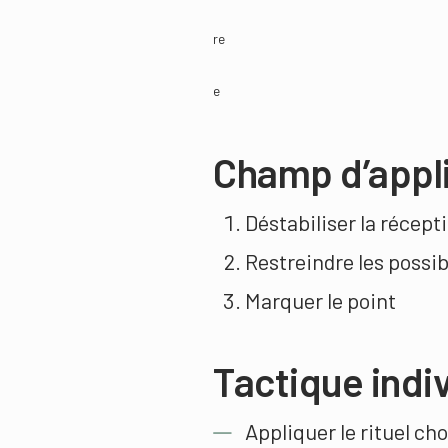
re
e
Champ d’appli
Déstabiliser la récept
Restreindre les possib
Marquer le point
Tactique indiv
Appliquer le rituel cho