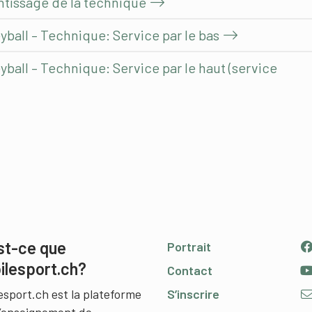
entissage de la technique
yball – Technique: Service par le bas
yball – Technique: Service par le haut (service
st-ce que
Portrait
ilesport.ch?
Contact
esport.ch est la plateforme
S’inscrire