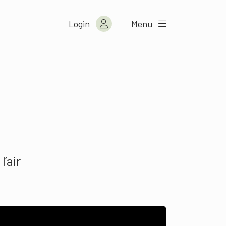
Login
Menu
’air