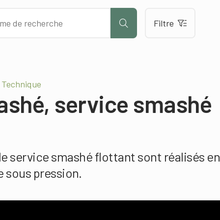
Filtre
– Technique
ashé, service smashé
e service smashé flottant sont réalisés en l
e sous pression.