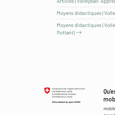
Articles | Volleyball: Appr
Moyens didactiques | Volle
Moyens didactiques | Volle
flottant)
Qu’e
mob
mobil