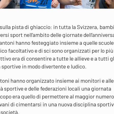
 sulla pista di ghiaccio: in tutta la Svizzera, bamb
rsi sport nell’ambito delle giornate dell’annivers
Cantoni hanno festeggiato insieme a quelle scuole,
ico facoltativo e di sci sono organizzati per lo più
ttivo era di consentire a tutte le allieve e a tutti gl
tà sportive in modo divertente e ludico.
ntoni hanno organizzato insieme ai monitori e alle
à sportive e delle federazioni locali una giornata
 scopo era quello di permettere al maggior numero
vani di cimentarsi in una nuova disciplina sportiv
e società.