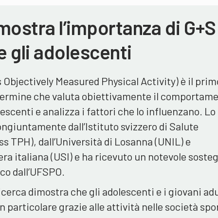
mostra l’importanza di G+S
e gli adolescenti
Objectively Measured Physical Activity) è il prim
 termine che valuta obiettivamente il comportam
escenti e analizza i fattori che lo influenzano. Lo
ongiuntamente dall’Istituto svizzero di Salute
ss TPH), dall’Università di Losanna (UNIL) e
zera italiana (USI) e ha ricevuto un notevole soste
ico dall’UFSPO.
ricerca dimostra che gli adolescenti e i giovani adu
in particolare grazie alle attività nelle società spo