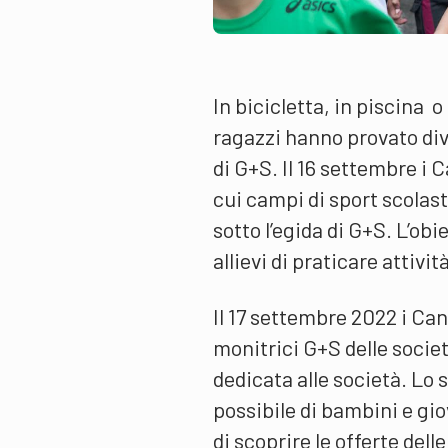
In bicicletta, in piscina o
ragazzi hanno provato dive
di G+S. Il 16 settembre i 
cui campi di sport scolast
sotto l’egida di G+S. L’obie
allievi di praticare attivi
Il 17 settembre 2022 i Ca
monitrici G+S delle societ
dedicata alle società. Lo
possibile di bambini e gio
di scoprire le offerte dell