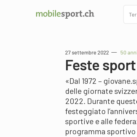
27 settembre 2022
50 ann
Feste sporti
«Dal 1972 – giovane.s
delle giornate svizzer
2022. Durante queste
festeggiato l’annivers
sportive e alle feder
programma sportivo va