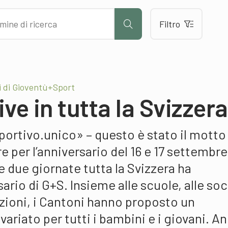
Filtro
i di Gioventù+Sport
ve in tutta la Svizzera
portivo.unico» – questo è stato il motto
e per l’anniversario del 16 e 17 settembre
 due giornate tutta la Svizzera ha
ario di G+S. Insieme alle scuole, alle so
azioni, i Cantoni hanno proposto un
riato per tutti i bambini e i giovani. A