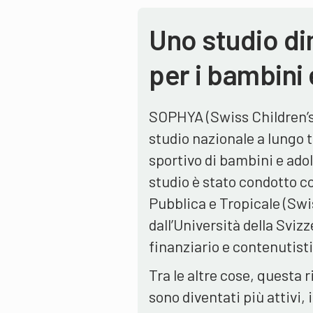
Uno studio di
per i bambini 
SOPHYA (Swiss Children’s 
studio nazionale a lungo
sportivo di bambini e adol
studio è stato condotto c
Pubblica e Tropicale (Swi
dall’Università della Sviz
finanziario e contenutist
Tra le altre cose, questa 
sono diventati più attivi, 