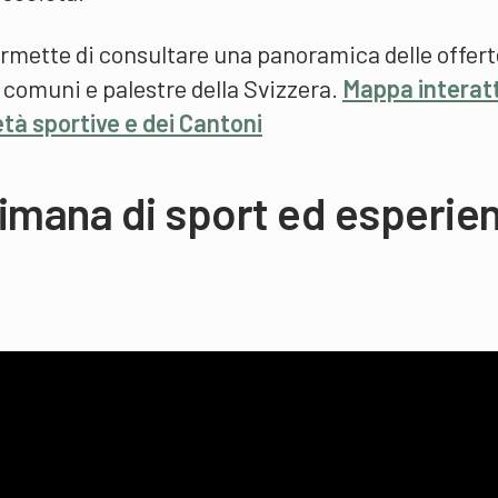
rmette di consultare una panoramica delle offert
, comuni e palestre della Svizzera.
Mappa interat
ietà sportive e dei Cantoni
imana di sport ed esperie