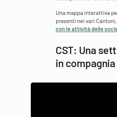
Una mappa interattiva pe
presenti nei vari Cantoni
con le attività delle soc
CST: Una sett
in compagnia