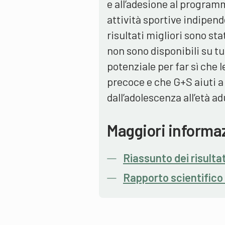
e all’adesione al program
attività sportive indipen
risultati migliori sono sta
non sono disponibili su tut
potenziale per far sì che 
precoce e che G+S aiuti a
dall’adolescenza all’età 
Maggiori informa
Riassunto dei risulta
Rapporto scientifico 