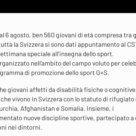
 al 6 agosto, ben 560 giovani di età compresa tra gl
 tutta la Svizzera si sono dati appuntamento al C
ettimana speciale all’insegna dello sport.
ganizzato nell’ambito del campo voluto per cele
rogramma di promozione dello sport G+S.
e giovani affetti da disabilità fisiche o cognitive
he vivono in Svizzera con lo statuto di rifugiato
urchia, Afghanistan e Somalia. Insieme, i
entato nuove discipline sportive, partecipato a 
ni nei dintorni.