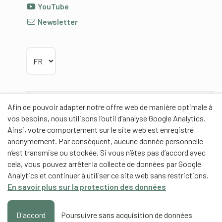
YouTube
Newsletter
Choisir la langue
Afin de pouvoir adapter notre offre web de manière optimale à
Partenaires
vos besoins, nous utilisons l’outil d’analyse Google Analytics.
Ainsi, votre comportement sur le site web est enregistré
anonymement. Par conséquent, aucune donnée personnelle
n’est transmise ou stockée. Si vous n’êtes pas d’accord avec
cela, vous pouvez arrêter la collecte de données par Google
Partenaires de contenus
Analytics et continuer à utiliser ce site web sans restrictions.
En savoir plus sur la protection des données
Haute école fédérale de sport de Macolin HEFSM
Formation des entraîneurs Suisse
D'accord
Poursuivre sans acquisition de données