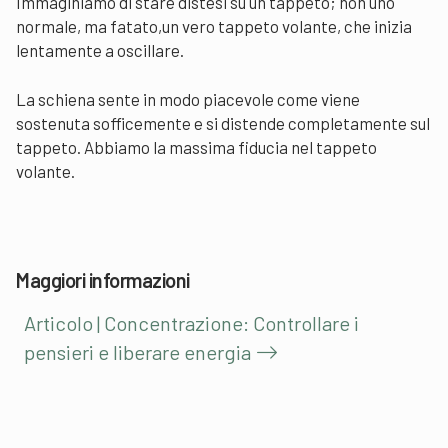
Immaginiamo di stare distesi su un tappeto; non uno
normale, ma fatato,un vero tappeto volante, che inizia
lentamente a oscillare.
La schiena sente in modo piacevole come viene
sostenuta sofficemente e si distende completamente sul
tappeto. Abbiamo la massima fiducia nel tappeto
volante.
Maggiori informazioni
Articolo | Concentrazione: Controllare i
pensieri e liberare energia