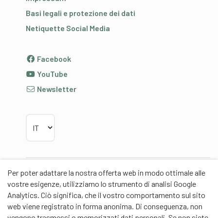
Basi legali e protezione dei dati
Netiquette Social Media
Facebook
YouTube
Newsletter
Scegliere la lingua
Per poter adattare la nostra offerta web in modo ottimale alle
Partner
vostre esigenze, utilizziamo lo strumento di analisi Google
Analytics. Ciò significa, che il vostro comportamento sul sito
web viene registrato in forma anonima. Di conseguenza, non
vengono trasmessi o memorizzati dati personali. Se non siete