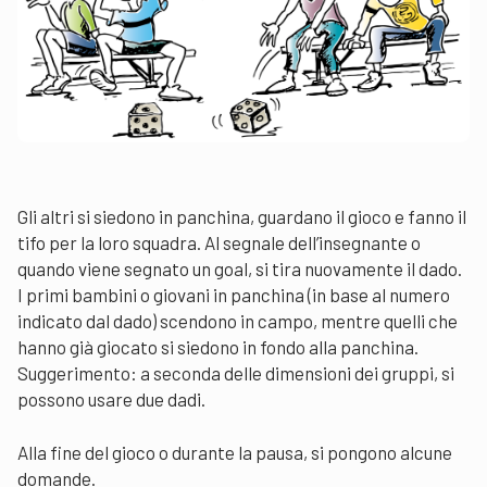
Gli altri si siedono in panchina, guardano il gioco e fanno il
tifo per la loro squadra. Al segnale dell’insegnante o
quando viene segnato un goal, si tira nuovamente il dado.
I primi bambini o giovani in panchina (in base al numero
indicato dal dado) scendono in campo, mentre quelli che
hanno già giocato si siedono in fondo alla panchina.
Suggerimento: a seconda delle dimensioni dei gruppi, si
possono usare due dadi.
Alla fine del gioco o durante la pausa, si pongono alcune
domande.