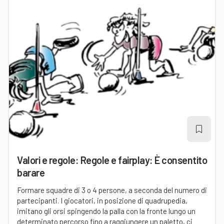
Valori e regole: Regole e fairplay: È consentito
barare
Formare squadre di 3 o 4 persone, a seconda del numero di
partecipanti. I giocatori, in posizione di quadrupedia,
imitano gli orsi spingendo la palla con la fronte lungo un
determinato percorso fino a raggiungere un paletto, ci