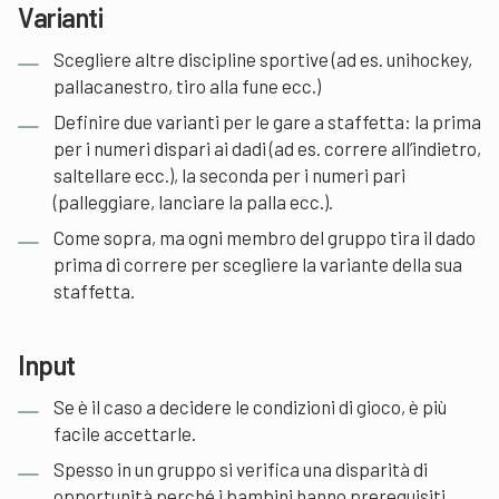
Varianti
Scegliere altre discipline sportive (ad es. unihockey,
pallacanestro, tiro alla fune ecc.)
Definire due varianti per le gare a staffetta: la prima
per i numeri dispari ai dadi (ad es. correre all’indietro,
saltellare ecc.), la seconda per i numeri pari
(palleggiare, lanciare la palla ecc.).
Come sopra, ma ogni membro del gruppo tira il dado
prima di correre per scegliere la variante della sua
staffetta.
Input
Se è il caso a decidere le condizioni di gioco, è più
facile accettarle.
Spesso in un gruppo si verifica una disparità di
opportunità perché i bambini hanno prerequisiti