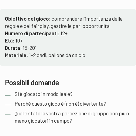
Obiettivo del gioco
: comprendere l’importanza delle
regole e del fairplay, gestire le pari opportunità
Numero di partecipanti
: 12+
Età
: 10+
Durata
: 15-20’
Materiale
: 1-2 dadi, pallone da calcio
Possibili domande
Si è giocato in modo leale?
Perché questo gioco è (non è) divertente?
Qual è stata la vostra percezione di gruppo con più o
meno giocatori in campo?