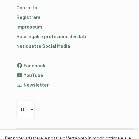
Contatto
Registrare
Impressum
Basi legali e protezione dei dati
Netiquette Social Media
Facebook
YouTube
Newsletter
Scegliere la lingua
Per poter adattare la nostra offerta web in modo ottimale alle