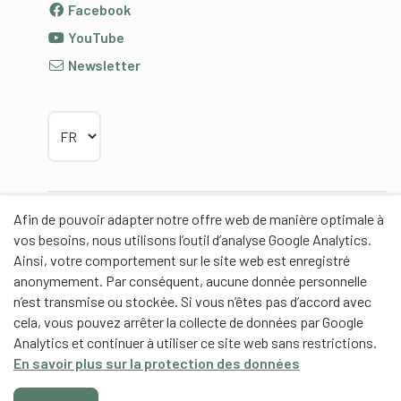
Facebook
YouTube
Newsletter
Choisir la langue
Afin de pouvoir adapter notre offre web de manière optimale à
Partenaires
vos besoins, nous utilisons l’outil d’analyse Google Analytics.
Ainsi, votre comportement sur le site web est enregistré
anonymement. Par conséquent, aucune donnée personnelle
n’est transmise ou stockée. Si vous n’êtes pas d’accord avec
cela, vous pouvez arrêter la collecte de données par Google
Partenaires de contenus
Analytics et continuer à utiliser ce site web sans restrictions.
En savoir plus sur la protection des données
Haute école fédérale de sport de Macolin HEFSM