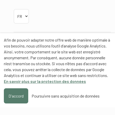
Choisir la langue
Afin de pouvoir adapter notre offre web de manière optimale à
Partenaires
vos besoins, nous utilisons l’outil d’analyse Google Analytics.
Ainsi, votre comportement sur le site web est enregistré
anonymement. Par conséquent, aucune donnée personnelle
n’est transmise ou stockée. Si vous n’êtes pas d’accord avec
cela, vous pouvez arrêter la collecte de données par Google
Partenaires de contenus
Analytics et continuer à utiliser ce site web sans restrictions.
En savoir plus sur la protection des données
Haute école fédérale de sport de Macolin HEFSM
Formation des entraîneurs Suisse
D'accord
Poursuivre sans acquisition de données