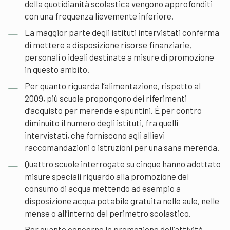
della quotidianità scolastica vengono approfonditi
con una frequenza lievemente inferiore.
La maggior parte degli istituti intervistati conferma
di mettere a disposizione risorse finanziarie,
personali o ideali destinate a misure di promozione
in questo ambito.
Per quanto riguarda l’alimentazione, rispetto al
2009, più scuole propongono dei riferimenti
d’acquisto per merende e spuntini. È per contro
diminuito il numero degli istituti, fra quelli
intervistati, che forniscono agli allievi
raccomandazioni o istruzioni per una sana merenda.
Quattro scuole interrogate su cinque hanno adottato
misure speciali riguardo alla promozione del
consumo di acqua mettendo ad esempio a
disposizione acqua potabile gratuita nelle aule, nelle
mense o all’interno del perimetro scolastico.
Per quanto concerne la promozione dell’attività