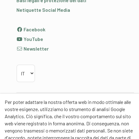
Basi legali e protezione dei dati
Netiquette Social Media
Facebook
YouTube
Newsletter
Scegliere la lingua
Per poter adattare la nostra offerta web in modo ottimale alle
Partner
vostre esigenze, utilizziamo lo strumento di analisi Google
Analytics. Ciò significa, che il vostro comportamento sul sito
web viene registrato in forma anonima. Di conseguenza, non
vengono trasmessi o memorizzati dati personali. Se non siete
d'accordo, potete interrompere la raccolta dei dati da parte di