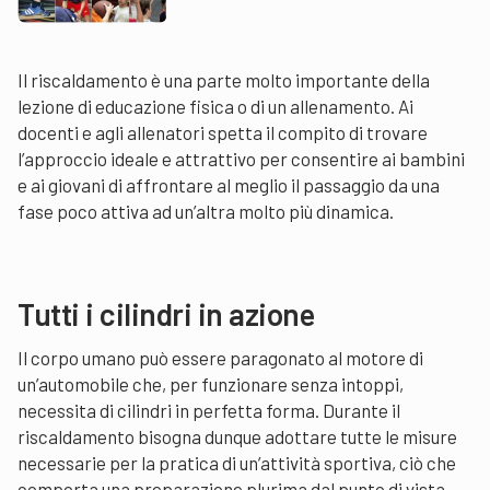
Il riscaldamento è una parte molto importante della
lezione di educazione fisica o di un allenamento. Ai
docenti e agli allenatori spetta il compito di trovare
l’approccio ideale e attrattivo per consentire ai bambini
e ai giovani di affrontare al meglio il passaggio da una
fase poco attiva ad un’altra molto più dinamica.
Tutti i cilindri in azione
Il corpo umano può essere paragonato al motore di
un’automobile che, per funzionare senza intoppi,
necessita di cilindri in perfetta forma. Durante il
riscaldamento bisogna dunque adottare tutte le misure
necessarie per la pratica di un’attività sportiva, ciò che
comporta una preparazione plurima dal punto di vista