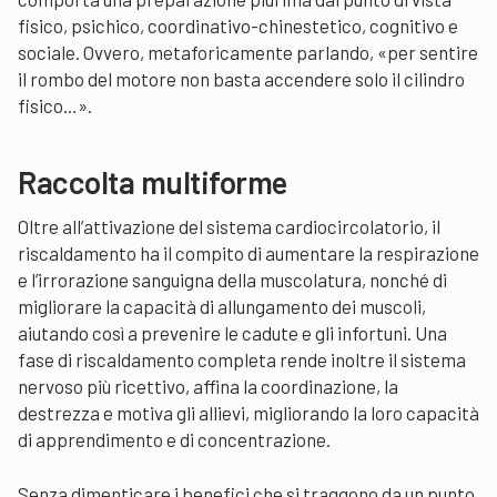
fisico, psichico, coordinativo-chinestetico, cognitivo e
sociale. Ovvero, metaforicamente parlando, «per sentire
il rombo del motore non basta accendere solo il cilindro
fisico…».
Raccolta multiforme
Oltre all’attivazione del sistema cardiocircolatorio, il
riscaldamento ha il compito di aumentare la respirazione
e l’irrorazione sanguigna della muscolatura, nonché di
migliorare la capacità di allungamento dei muscoli,
aiutando così a prevenire le cadute e gli infortuni. Una
fase di riscaldamento completa rende inoltre il sistema
nervoso più ricettivo, affina la coordinazione, la
destrezza e motiva gli allievi, migliorando la loro capacità
di apprendimento e di concentrazione.
Senza dimenticare i benefici che si traggono da un punto