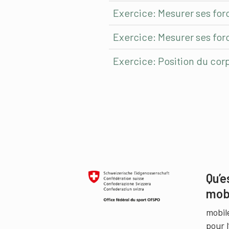
Exercice: Mesurer ses forc
Exercice: Mesurer ses for
Exercice: Position du cor
Qu’e
mob
mobil
pour 