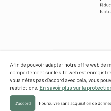
l’édu
l’ent
Partenaires
Afin de pouvoir adapter notre offre web de ma
comportement sur le site web est enregistr
vous n’êtes pas d’accord avec cela, vous pouv
restrictions.
En savoir plus sur la protecti
D'accord
Poursuivre sans acquisition de donné