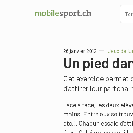
26 janvier 2012
Jeux de lu
Un pied dan
Cet exercice permet d’
d’attirer leur partenai
Face à face, les deux élèv
mains. Entre eux se trouv
etc.). Chacun essaie d’att
l’eau. Celui qui se mouille