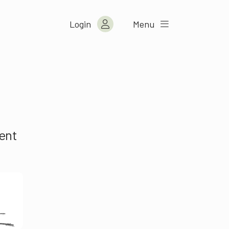
Login
Menu
ient