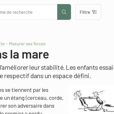
Filtre
tte – Mesurer ses forces
s la mare
améliorer leur stabilité. Les enfants essa
re respectif dans un espace défini.
es se tiennent par les
e un étang (cerceau, corde,
irer son adversaire dans
 le premier a perdu.