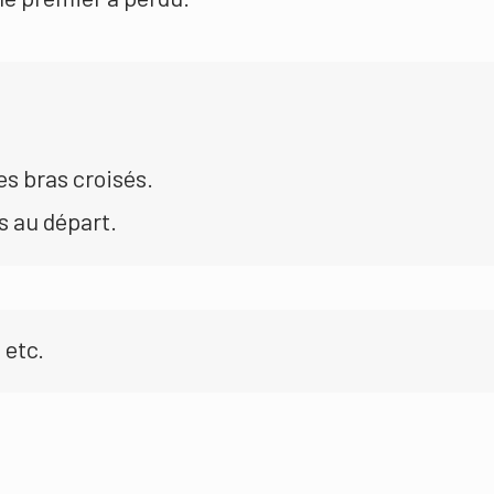
es bras croisés.
s au départ.
 etc.