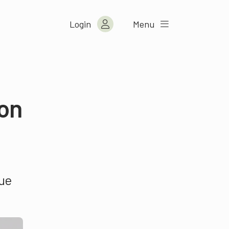
Login
Menu
ion
que