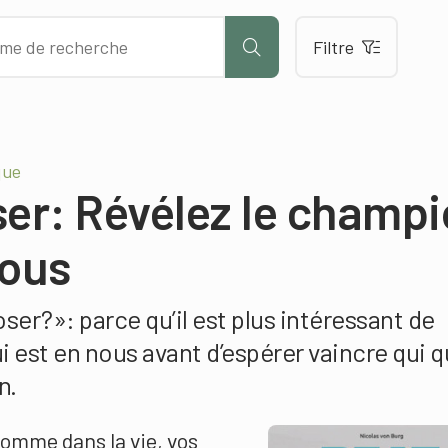
Filtre
que
ser: Révélez le champ
vous
er?»: parce qu’il est plus intéressant de
i est en nous avant d’espérer vaincre qui 
n.
comme dans la vie, vos