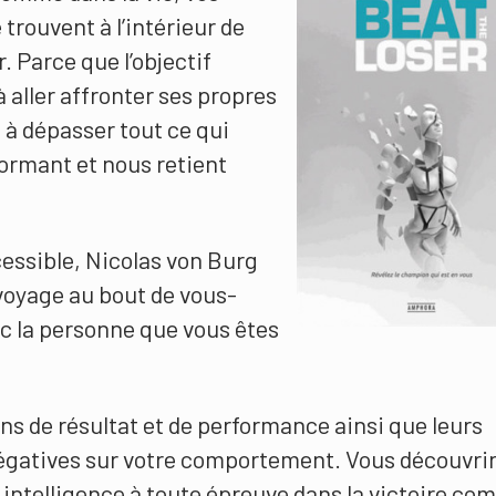
trouvent à l’intérieur de
r. Parce que l’objectif
 aller affronter ses propres
 à dépasser tout ce qui
ormant et nous retient
essible, Nicolas von Burg
voyage au bout de vous-
 la personne que vous êtes
ns de résultat et de performance ainsi que leurs
négatives sur votre comportement. Vous découvri
ntelligence à toute épreuve dans la victoire c