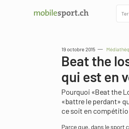
19 octobre 2015
Médiathè
Beat the lo
qui est en 
Pourquoi «Beat the Los
«battre le perdant» qu
ce soit en compétitio
Parce que, dans le sport 