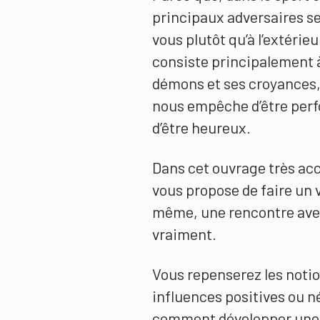
principaux adversaires se 
vous plutôt qu’à l’extérieu
consiste principalement à
démons et ses croyances,
nous empêche d’être perf
d’être heureux.
Dans cet ouvrage très acc
vous propose de faire un 
même, une rencontre avec
vraiment.
Vous repenserez les notio
influences positives ou 
comment développer une i