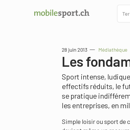
28 juin 2013
Médiathèque
Les fondam
Sport intense, ludiqu
effectifs réduits, le 
se pratique indifférem
les entreprises, en mil
Simple loisir ou sport de 