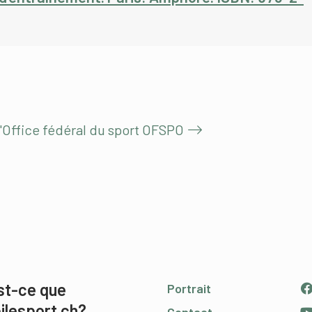
'Office fédéral du sport OFSPO
st-ce que
Portrait
ilesport.ch?