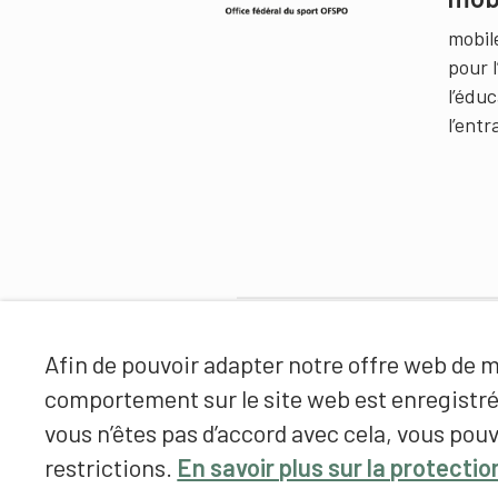
mobil
pour 
l’édu
l’ent
Partenaires
Afin de pouvoir adapter notre offre web de ma
comportement sur le site web est enregistr
vous n’êtes pas d’accord avec cela, vous pouv
restrictions.
En savoir plus sur la protecti