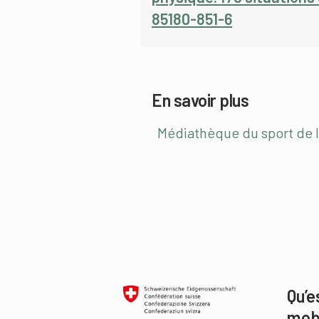
85180-851-6
En savoir plus
Médiathèque du sport de l
Qu’e
mob