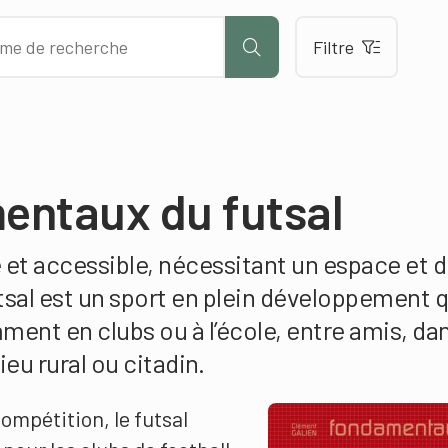
Filtre
entaux du futsal
e et accessible, nécessitant un espace et 
futsal est un sport en plein développement q
ment en clubs ou à l’école, entre amis, da
ieu rural ou citadin.
compétition, le futsal