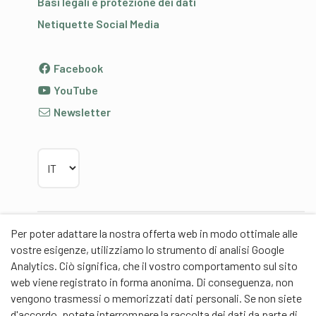
Basi legali e protezione dei dati
Netiquette Social Media
Facebook
YouTube
Newsletter
Scegliere la lingua
Per poter adattare la nostra offerta web in modo ottimale alle
Partner
vostre esigenze, utilizziamo lo strumento di analisi Google
Analytics. Ciò significa, che il vostro comportamento sul sito
web viene registrato in forma anonima. Di conseguenza, non
vengono trasmessi o memorizzati dati personali. Se non siete
d'accordo, potete interrompere la raccolta dei dati da parte di