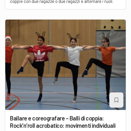
coppie con due ragazze o due ragazzi e alternare i ruoli.
Ballare e coreografare – Balli di coppia:
Rock’n’roll acrobatico: movimenti individuali