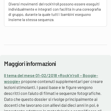
Diversi movimenti del rock’n’roll possono essere eseguiti
individualmente e integrati con facilità in una coreografia
di gruppo, durante la quale tutti i bambini eseguono
insieme la stessa sequenza.
Maggiori informazioni
Il tema del mese 01-02/2018 «Rock’n’roll – Boogie-
woogie»
propone contenuti supplementari per creare
lezioni stimolanti. I passi base e le figure vengono
descritti con l’aiuto di filmati e sequenze fotografiche.
Dato che questo dossier si rivolge principalmente ai
docenti che lavorano con allievi dai dieci anni in poi, è
importante adattare la metodologia e semplificare gli