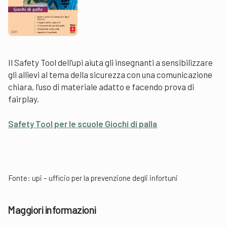
Il Safety Tool dell’upi aiuta gli insegnanti a sensibilizzare
gli allievi al tema della sicurezza con una comunicazione
chiara, l’uso di materiale adatto e facendo prova di
fairplay.
Safety Tool per le scuole Giochi di palla
Fonte:
upi – ufficio per la prevenzione degli infortuni
Maggiori informazioni