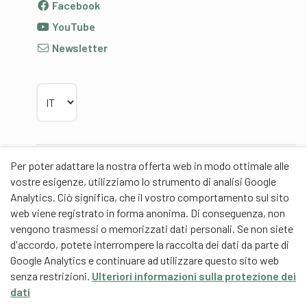
Facebook
YouTube
Newsletter
Scegliere la lingua
Per poter adattare la nostra offerta web in modo ottimale alle
Partner
vostre esigenze, utilizziamo lo strumento di analisi Google
Analytics. Ciò significa, che il vostro comportamento sul sito
web viene registrato in forma anonima. Di conseguenza, non
vengono trasmessi o memorizzati dati personali. Se non siete
d'accordo, potete interrompere la raccolta dei dati da parte di
Partner di contenuti
Google Analytics e continuare ad utilizzare questo sito web
senza restrizioni.
Ulteriori informazioni sulla protezione dei
Scuola universitaria federale dello Sport Macolin
dati
SUFSM (DE/FR)