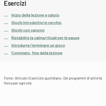
Esercizi
Inizio della lezione e saluto
Giochi introduttivi in cerchio
Giochi con canzoni
Ristabilire la calma/rituali per le pause
Introdurre/terminare un gioco
Commiato, fine della lezione
Fonte:
Articolo | Esercizio quotidiano: Dei programmi di attività
fisica per ogni età