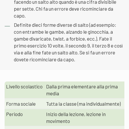
facendo un salto alto quando è una cifra divisibile
per sette. Chi fa un errore deve ricominciare da
capo.
Definite dieci forme diverse di salto (ad esempio:
con entrambe le gambe, alzando le ginocchia, a
gambe divaricate, twist, a forbice, ecc.). Fate il
primo esercizio 10 volte, il secondo 9, il terzo 8 e così
via e alla fine fate un salto alto. Se si fa un errore
dovete ricominciare da capo.
Livello scolastico
Dalla prima elementare alla prima
media
Forma sociale
Tutta la classe (ma individualmente)
Periodo
Inizio della lezione, lezione in
movimento