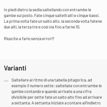
In piedi dietro la sedia saltellando con entrambe le
gambe sul posto. Fate cinque saltelli alti e cinque bassi.
La prima volta fate un salto alto, la seconda volta fatene
due alti, la terza tre e così via fino a farne 10.
Riuscite a farlo senza errori?
Varianti
Saltellare al ritmo di una tabella pitagorica, ad
esempio il numero sette: saltellate con entrambe le
gambe contando e quando arrivate a una cifra
divisibile per sette fate un salto alto fino ad arrivare
a settanta. A settanta iniziate a contare all’indietro