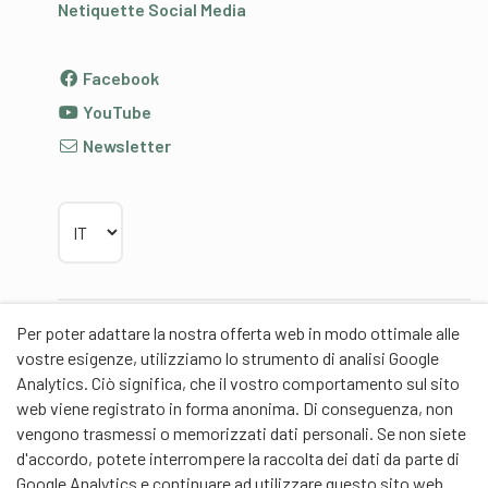
Netiquette Social Media
Facebook
YouTube
Newsletter
Scegliere la lingua
Per poter adattare la nostra offerta web in modo ottimale alle
Partner
vostre esigenze, utilizziamo lo strumento di analisi Google
Analytics. Ciò significa, che il vostro comportamento sul sito
web viene registrato in forma anonima. Di conseguenza, non
vengono trasmessi o memorizzati dati personali. Se non siete
d'accordo, potete interrompere la raccolta dei dati da parte di
Partner di contenuti
Google Analytics e continuare ad utilizzare questo sito web