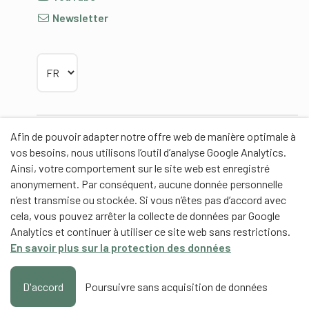
Newsletter
Choisir la langue
Afin de pouvoir adapter notre offre web de manière optimale à
Partenaires
vos besoins, nous utilisons l’outil d’analyse Google Analytics.
Ainsi, votre comportement sur le site web est enregistré
anonymement. Par conséquent, aucune donnée personnelle
n’est transmise ou stockée. Si vous n’êtes pas d’accord avec
cela, vous pouvez arrêter la collecte de données par Google
Partenaires de contenus
Analytics et continuer à utiliser ce site web sans restrictions.
En savoir plus sur la protection des données
Haute école fédérale de sport de Macolin HEFSM
Formation des entraîneurs Suisse
D'accord
Poursuivre sans acquisition de données