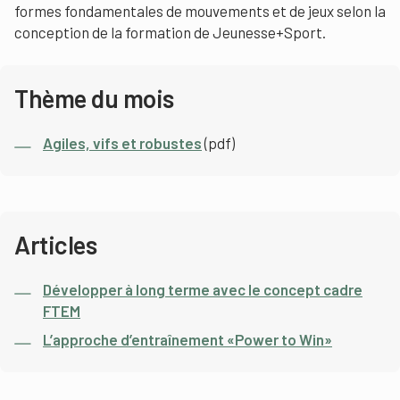
formes fondamentales de mouvements et de jeux selon la
conception de la formation de Jeunesse+Sport.
Thème du mois
Agiles, vifs et robustes
(pdf)
Articles
Développer à long terme avec le concept cadre
FTEM
L’approche d’entraînement «Power to Win»