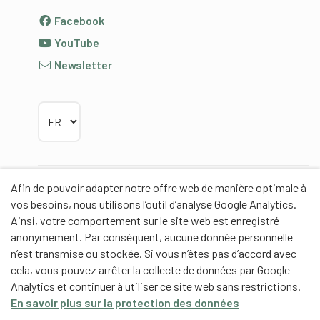
Facebook
YouTube
Newsletter
Choisir la langue
Afin de pouvoir adapter notre offre web de manière optimale à
Partenaires
vos besoins, nous utilisons l’outil d’analyse Google Analytics.
Ainsi, votre comportement sur le site web est enregistré
anonymement. Par conséquent, aucune donnée personnelle
n’est transmise ou stockée. Si vous n’êtes pas d’accord avec
cela, vous pouvez arrêter la collecte de données par Google
Partenaires de contenus
Analytics et continuer à utiliser ce site web sans restrictions.
En savoir plus sur la protection des données
Haute école fédérale de sport de Macolin HEFSM