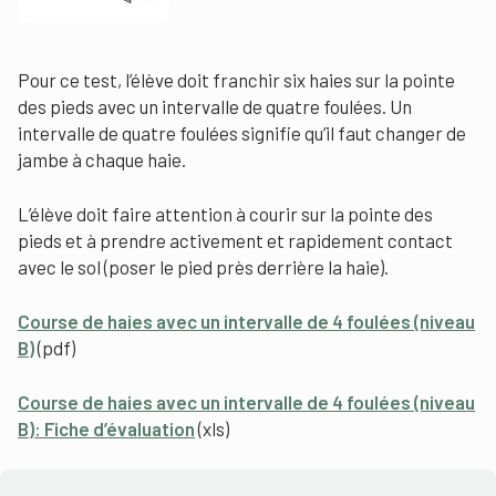
Pour ce test, l’élève doit franchir six haies sur la pointe
des pieds avec un intervalle de quatre foulées. Un
intervalle de quatre foulées signifie qu’il faut changer de
jambe à chaque haie.
L’élève doit faire attention à courir sur la pointe des
pieds et à prendre activement et rapidement contact
avec le sol (poser le pied près derrière la haie).
Course de haies avec un intervalle de
4 foulées (niveau
B)
(pdf)
Course de haies avec un intervalle de 4 foulées (niveau
B): Fiche d’évaluation
(xls)