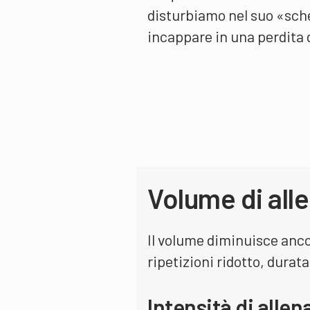
disturbiamo nel suo «sc
incappare in una perdita 
Volume di all
Il volume diminuisce anco
ripetizioni ridotto, durat
Intensità di all