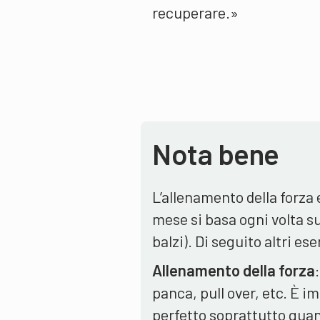
recuperare.»
Nota bene
L’allenamento della forza 
mese si basa ogni volta su
balzi). Di seguito altri es
Allenamento della forza
panca, pull over, etc. È 
perfetto soprattutto quand