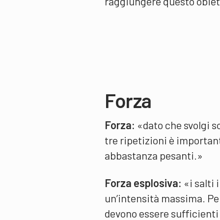
raggiungere questo obiet
Forza
Forza:
«dato che svolgi so
tre ripetizioni è importan
abbastanza pesanti.»
Forza esplosiva:
«i salti
un’intensità massima. Pe
devono essere sufficienti