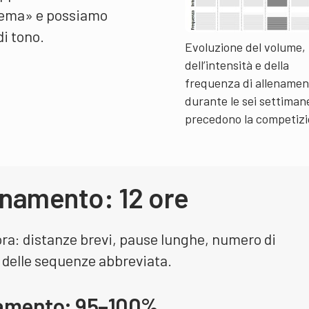
hema» e possiamo
di tono.
Evoluzione del volume,
dell’intensità e della
frequenza di allenamen
durante le sei settiman
precedono la competizi
enamento: 12 ore
ra: distanze brevi, pause lunghe, numero di
a delle sequenze abbreviata.
enamento: 95–100%