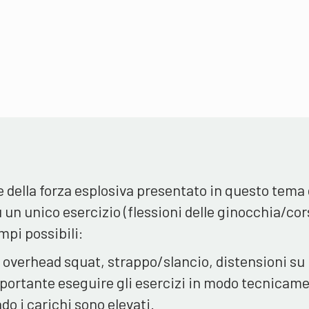
e della forza esplosiva presentato in questo tema 
 un unico esercizio (flessioni delle ginocchia/cor
empi possibili:
: overhead squat, strappo/slancio, distensioni su
importante eseguire gli esercizi in modo tecnicam
o i carichi sono elevati.