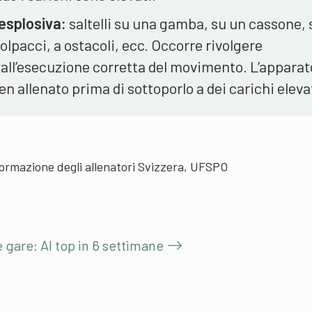
esplosiva:
saltelli su una gamba, su un cassone, s
polpacci, a ostacoli, ecc. Occorre rivolgere
 all’esecuzione corretta del movimento. L’apparat
 allenato prima di sottoporlo a dei carichi eleva
ormazione degli allenatori Svizzera, UFSPO
e gare: Al top in 6 settimane