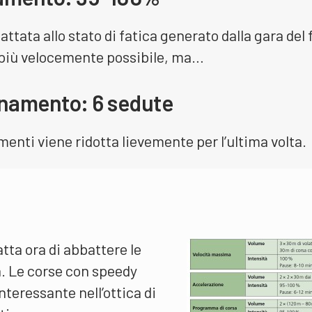
attata allo stato di fatica generato dalla gara del 
 più velocemente possibile, ma…
enamento: 6 sedute
enti viene ridotta lievemente per l’ultima volta.
atta ora di abbattere le
à. Le corse con speedy
teressante nell’ottica di