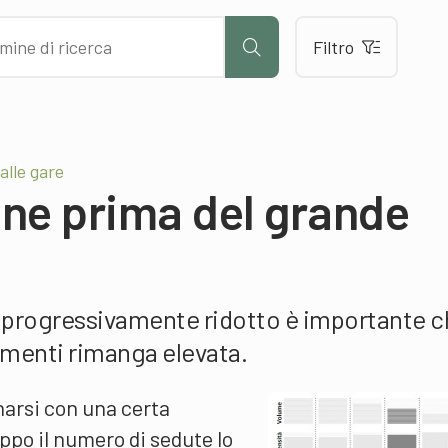
Filtro
alle gare
ane prima del grande
 progressivamente ridotto è importante c
amenti rimanga elevata.
enarsi con una certa
po il numero di sedute lo