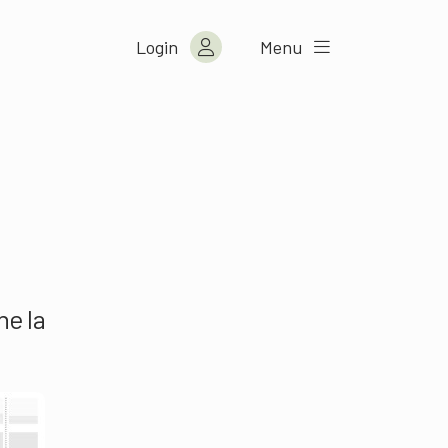
Login
Menu
he la