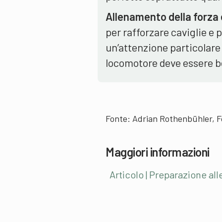
Allenamento della forza 
per rafforzare caviglie e 
un’attenzione particolare
locomotore deve essere ben
Fonte: Adrian Rothenbühler, F
Maggiori informazioni
Articolo | Preparazione all