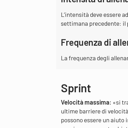
L’intensità deve essere ad
settimana precedente: il
Frequenza di all
La frequenza degli allenam
Sprint
Velocità massima:
«si tr
ultime barriere di velocit
possono essere un aiuto in