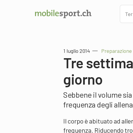
1 luglio 2014
Preparazione 
Tre settim
giorno
Sebbene il volume sia
frequenza degli allen
Il corpo è abituato ad all
frequenza. Riducendo trop