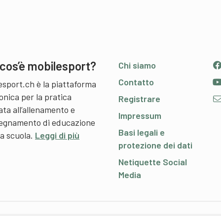
cos’è mobilesport?
Chi siamo
Contatto
esport.ch è la piattaforma
onica per la pratica
Registrare
ata all’allenamento e
Impressum
nsegnamento di educazione
Basi legali e
 a scuola.
Leggi di più
protezione dei dati
Netiquette Social
Media